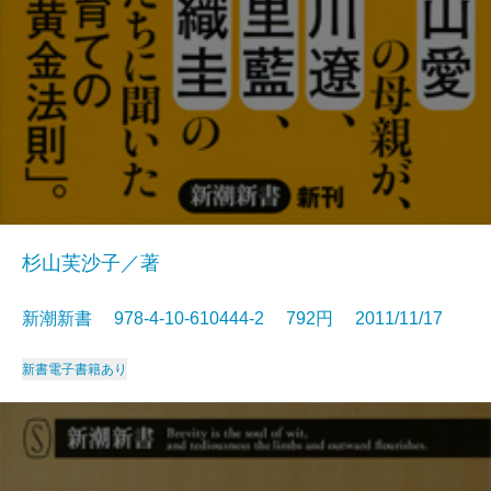
杉山芙沙子／著
新潮新書 978-4-10-610444-2 792円 2011/11/17
新書
電子書籍あり