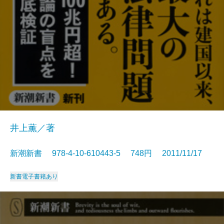
井上薫／著
新潮新書 978-4-10-610443-5 748円 2011/11/17
新書
電子書籍あり