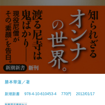
勝本華蓮／著
新潮新書 978-4-10-610453-4 770円 2012/01/17
新書
電子書籍あり