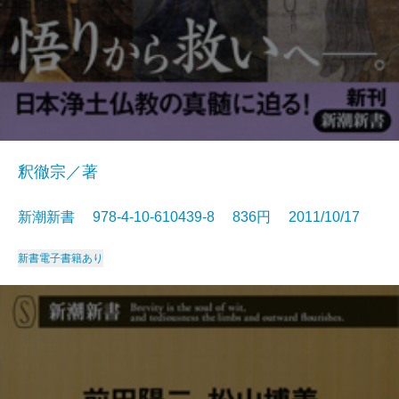
釈徹宗／著
新潮新書 978-4-10-610439-8 836円 2011/10/17
新書
電子書籍あり