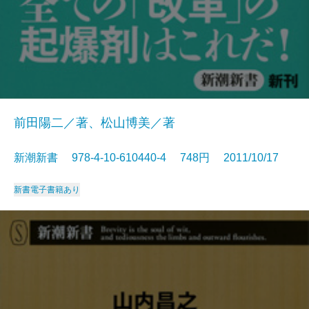
前田陽二／著、松山博美／著
新潮新書 978-4-10-610440-4 748円 2011/10/17
新書
電子書籍あり