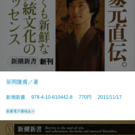
笹岡隆甫／著
新潮新書 978-4-10-610442-8 770円 2011/11/17
新書
電子書籍あり