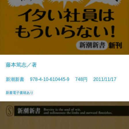
藤本篤志／著
新潮新書 978-4-10-610445-9 748円 2011/11/17
新書
電子書籍あり