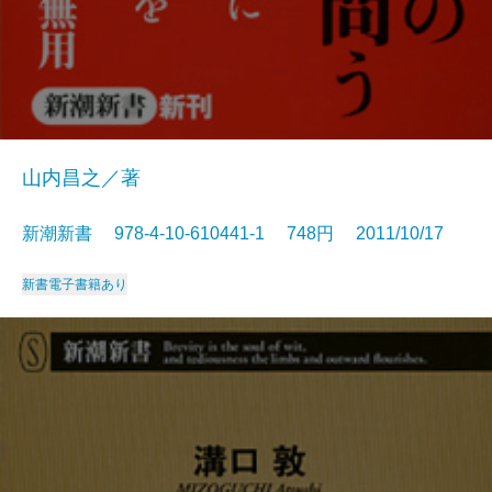
山内昌之／著
新潮新書 978-4-10-610441-1 748円 2011/10/17
新書
電子書籍あり