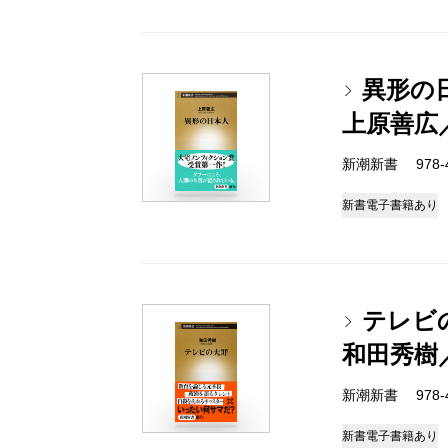
異形の
上原善広
新潮新書 978-4-
新書
電子書籍あり
テレビ
和田秀樹
新潮新書 978-4-
新書
電子書籍あり