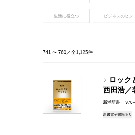
生活に役立つ
ビジネスのヒン
741 〜 760／全1,125件
ロック
西田浩／
新潮新書 978-4-
新書
電子書籍あり