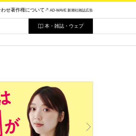
合わせ
著作権について
AD-WAVE 新潮社雑誌広告
本・雑誌・ウェブ