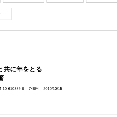
ト
と共に年をとる
著
10-610389-6 748円 2010/10/15