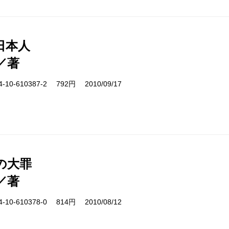
日本人
／著
10-610387-2 792円 2010/09/17
の大罪
／著
10-610378-0 814円 2010/08/12