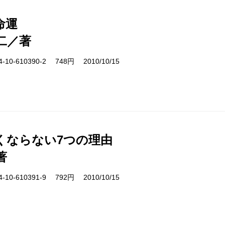
命運
二／著
10-610390-2 748円 2010/10/15
くならない7つの理由
著
10-610391-9 792円 2010/10/15