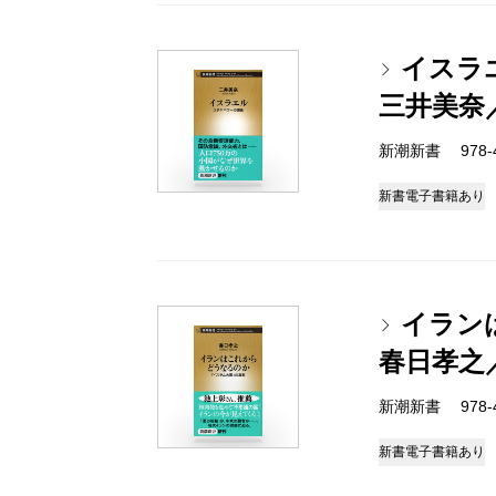
イスラ
三井美奈
新潮新書 978-4-
新書
電子書籍あり
イラン
春日孝之
新潮新書 978-4-
新書
電子書籍あり