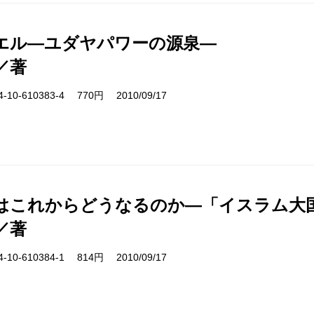
エル―ユダヤパワーの源泉―
／著
10-610383-4 770円 2010/09/17
はこれからどうなるのか―「イスラム大
／著
10-610384-1 814円 2010/09/17