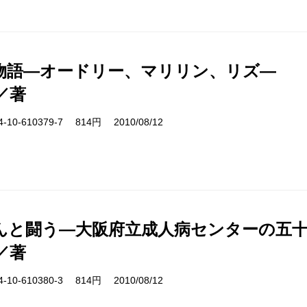
物語―オードリー、マリリン、リズ―
／著
10-610379-7 814円 2010/08/12
んと闘う―大阪府立成人病センターの五
／著
10-610380-3 814円 2010/08/12