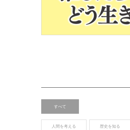
Pre
v
すべて
人間を考える
歴史を知る