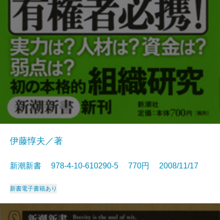
伊藤惇夫／著
新潮新書 978-4-10-610290-5 770円 2008/11/17
新書
電子書籍あり