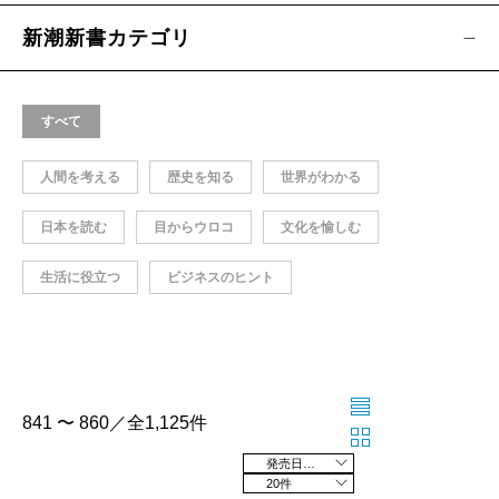
新潮新書カテゴリ
すべて
人間を考える
歴史を知る
世界がわかる
日本を読む
目からウロコ
文化を愉しむ
生活に役立つ
ビジネスのヒント
841 〜 860／全1,125件
発売日の新しい順
20件