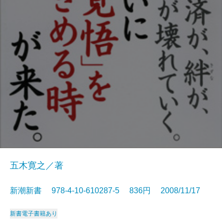
五木寛之／著
新潮新書 978-4-10-610287-5 836円 2008/11/17
新書
電子書籍あり