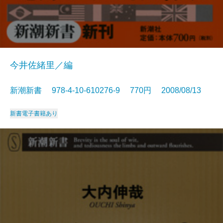
今井佐緒里／編
新潮新書 978-4-10-610276-9 770円 2008/08/13
新書
電子書籍あり