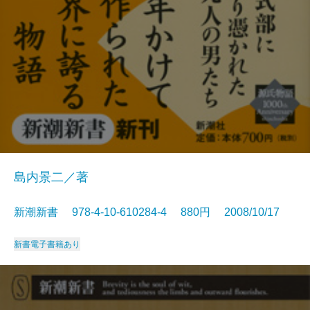
島内景二／著
新潮新書 978-4-10-610284-4 880円 2008/10/17
新書
電子書籍あり