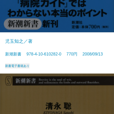
児玉知之／著
新潮新書 978-4-10-610282-0 770円 2008/09/13
新書
電子書籍あり