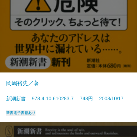
岡嶋裕史／著
新潮新書 978-4-10-610283-7 748円 2008/10/17
新書
電子書籍あり