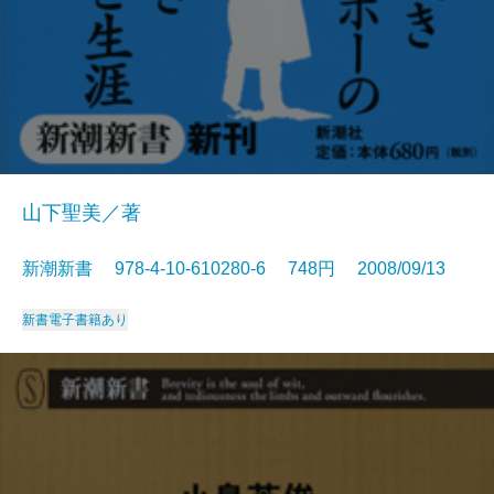
山下聖美／著
新潮新書 978-4-10-610280-6 748円 2008/09/13
新書
電子書籍あり