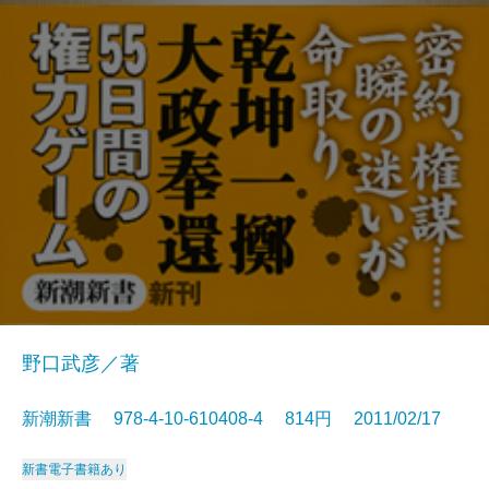
野口武彦／著
新潮新書 978-4-10-610408-4 814円 2011/02/17
新書
電子書籍あり