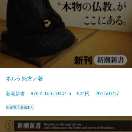
ネルケ無方／著
新潮新書 978-4-10-610404-6 924円 2011/01/17
新書
電子書籍あり