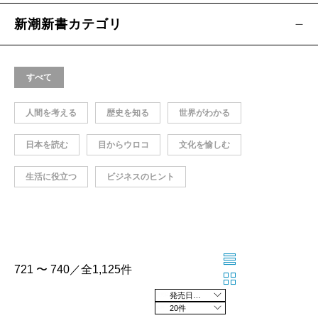
新潮新書カテゴリ
すべて
人間を考える
歴史を知る
世界がわかる
日本を読む
目からウロコ
文化を愉しむ
生活に役立つ
ビジネスのヒント
721 〜 740／全1,125件
発売日の新しい順
20件