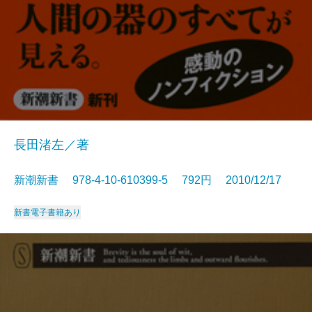
長田渚左／著
新潮新書 978-4-10-610399-5 792円 2010/12/17
新書
電子書籍あり