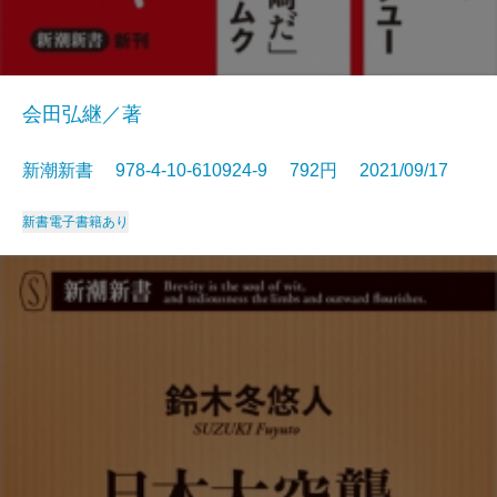
会田弘継／著
新潮新書 978-4-10-610924-9 792円 2021/09/17
新書
電子書籍あり