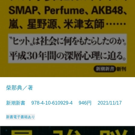
柴那典／著
新潮新書 978-4-10-610929-4 946円 2021/11/17
新書
電子書籍あり