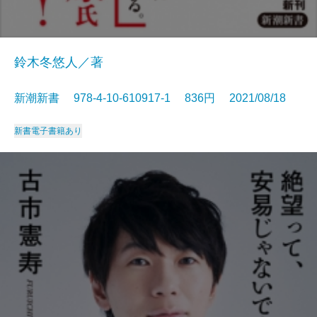
鈴木冬悠人／著
新潮新書 978-4-10-610917-1 836円 2021/08/18
新書
電子書籍あり