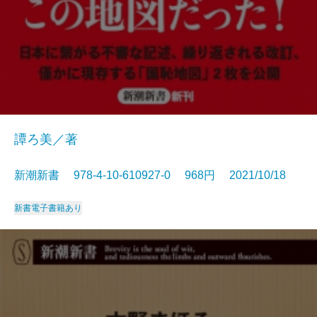
譚ろ美／著
新潮新書 978-4-10-610927-0 968円 2021/10/18
新書
電子書籍あり