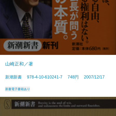
山崎正和／著
新潮新書 978-4-10-610241-7 748円 2007/12/17
新書
電子書籍あり