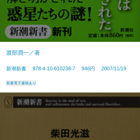
渡部潤一／著
新潮新書 978-4-10-610238-7 946円 2007/11/19
新書
電子書籍あり