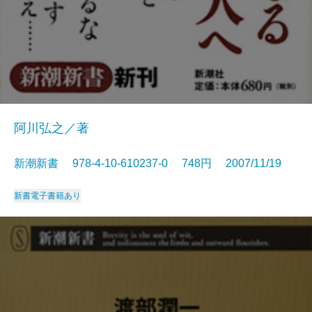
阿川弘之／著
新潮新書 978-4-10-610237-0 748円 2007/11/19
新書
電子書籍あり