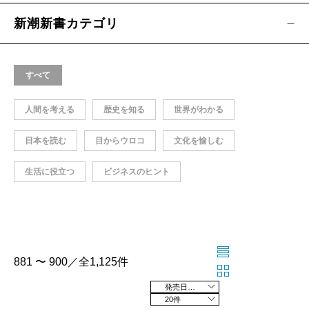
新潮新書カテゴリ
すべて
人間を考える
歴史を知る
世界がわかる
日本を読む
目からウロコ
文化を愉しむ
生活に役立つ
ビジネスのヒント
881 〜 900／全1,125件
発売日の新しい順
20件