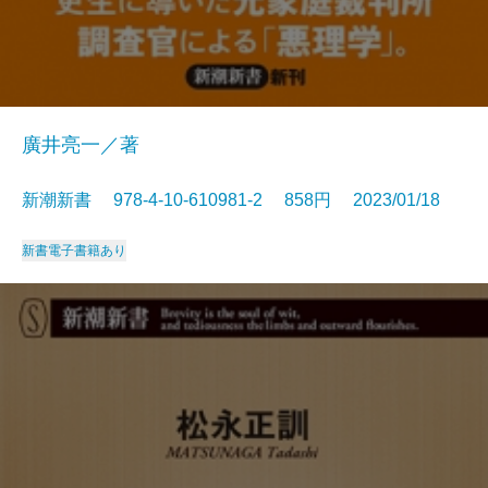
廣井亮一／著
新潮新書 978-4-10-610981-2 858円 2023/01/18
新書
電子書籍あり