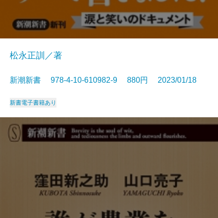
松永正訓／著
新潮新書 978-4-10-610982-9 880円 2023/01/18
新書
電子書籍あり