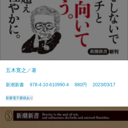
五木寛之／著
新潮新書 978-4-10-610990-4 880円 2023/03/17
新書
電子書籍あり