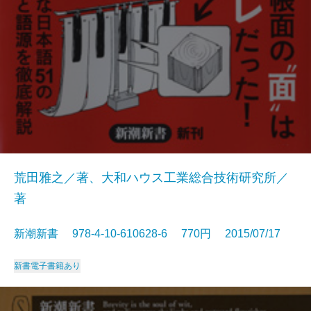
荒田雅之／著、大和ハウス工業総合技術研究所／
著
新潮新書 978-4-10-610628-6 770円 2015/07/17
新書
電子書籍あり