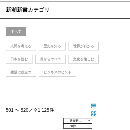
新潮新書カテゴリ
すべて
人間を考える
歴史を知る
世界がわかる
日本を読む
目からウロコ
文化を愉しむ
生活に役立つ
ビジネスのヒント
501 〜 520／全1,125件
発売日の新しい順
20件