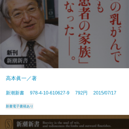
高本眞一／著
新潮新書 978-4-10-610627-9 792円 2015/07/17
新書
電子書籍あり