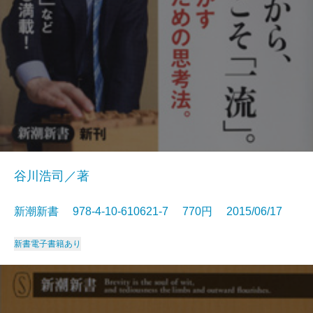
谷川浩司／著
新潮新書 978-4-10-610621-7 770円 2015/06/17
新書
電子書籍あり