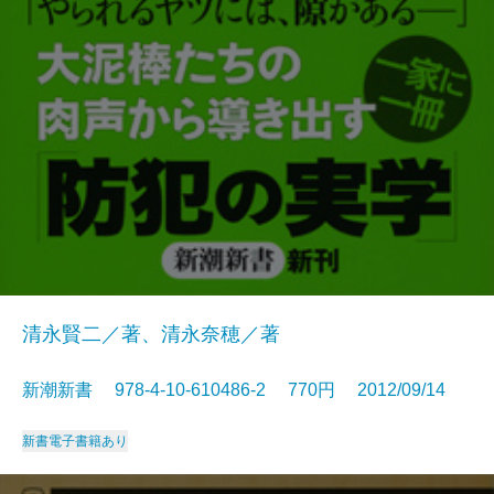
清永賢二／著、清永奈穂／著
新潮新書 978-4-10-610486-2 770円 2012/09/14
新書
電子書籍あり