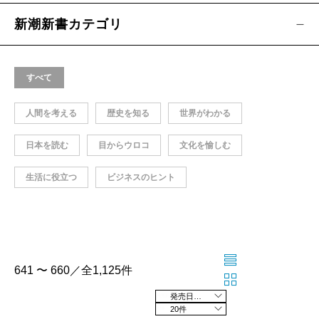
新潮新書カテゴリ
すべて
人間を考える
歴史を知る
世界がわかる
日本を読む
目からウロコ
文化を愉しむ
生活に役立つ
ビジネスのヒント
641 〜 660／全1,125件
発売日の新しい順
20件