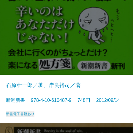
石原壮一郎／著、岸良裕司／著
新潮新書 978-4-10-610487-9 748円 2012/09/14
新書
電子書籍あり