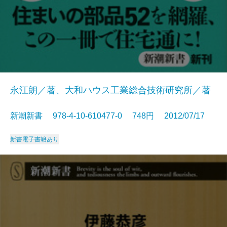
永江朗／著、大和ハウス工業総合技術研究所／著
新潮新書 978-4-10-610477-0 748円 2012/07/17
新書
電子書籍あり