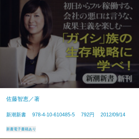
佐藤智恵／著
新潮新書 978-4-10-610485-5 792円 2012/09/14
新書
電子書籍あり