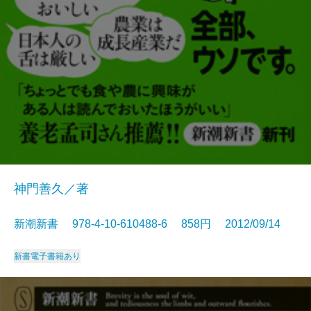
神門善久／著
新潮新書 978-4-10-610488-6 858円 2012/09/14
新書
電子書籍あり