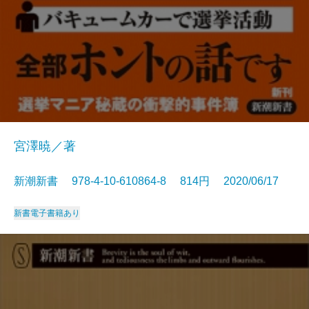
宮澤暁／著
新潮新書 978-4-10-610864-8 814円 2020/06/17
新書
電子書籍あり