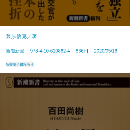
兼原信克／著
新潮新書 978-4-10-610862-4 836円 2020/05/18
新書
電子書籍あり