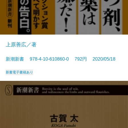
上原善広／著
新潮新書 978-4-10-610860-0 792円 2020/05/18
新書
電子書籍あり