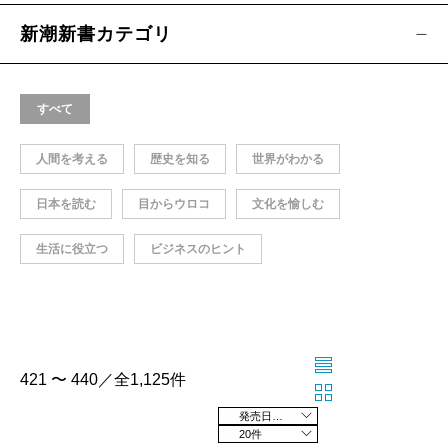
新潮新書カテゴリ
すべて
人間を考える
歴史を知る
世界がわかる
日本を読む
目からウロコ
文化を愉しむ
生活に役立つ
ビジネスのヒント
421 〜 440／全1,125件
発売日の新しい順
20件