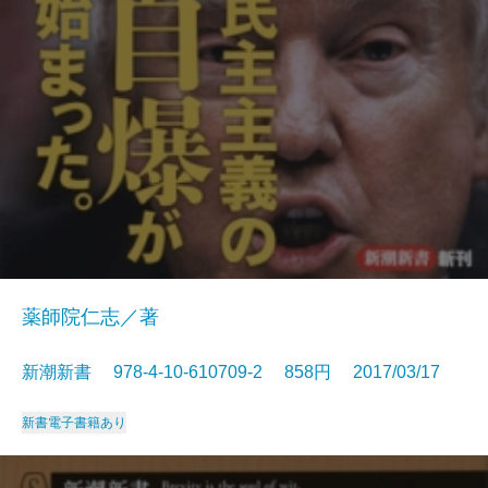
薬師院仁志／著
新潮新書 978-4-10-610709-2 858円 2017/03/17
新書
電子書籍あり