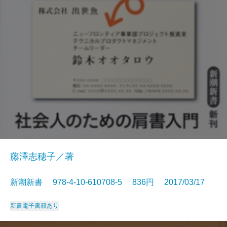
藤澤志穂子／著
新潮新書 978-4-10-610708-5 836円 2017/03/17
新書
電子書籍あり