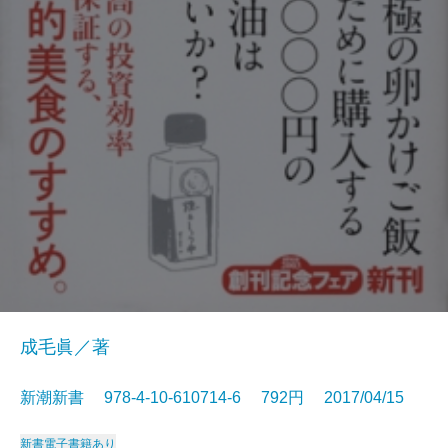
成毛眞／著
新潮新書 978-4-10-610714-6 792円 2017/04/15
新書
電子書籍あり