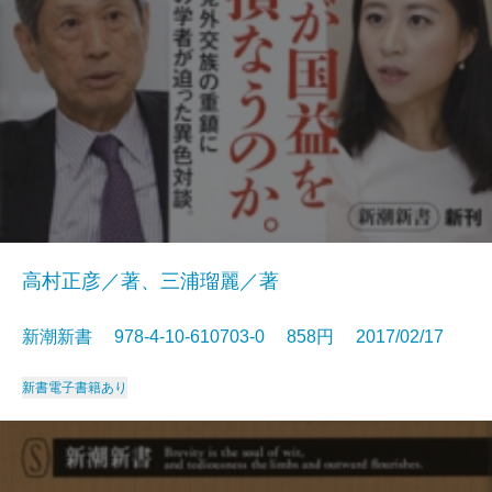
高村正彦／著、三浦瑠麗／著
新潮新書 978-4-10-610703-0 858円 2017/02/17
新書
電子書籍あり