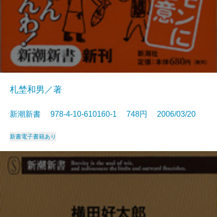
札埜和男／著
新潮新書 978-4-10-610160-1 748円 2006/03/20
新書
電子書籍あり