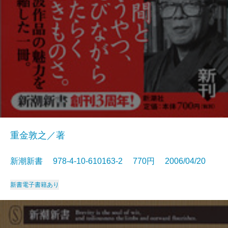
重金敦之／著
新潮新書 978-4-10-610163-2 770円 2006/04/20
新書
電子書籍あり