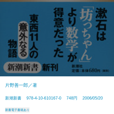
片野善一郎／著
新潮新書 978-4-10-610167-0 748円 2006/05/20
新書
電子書籍あり