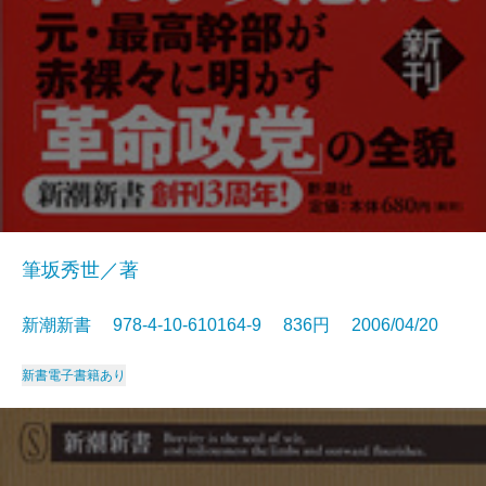
筆坂秀世／著
新潮新書 978-4-10-610164-9 836円 2006/04/20
新書
電子書籍あり