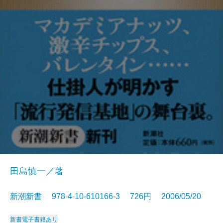
田島慎一／著
新潮新書 978-4-10-610166-3 726円 2006/05/20
新書
電子書籍あり