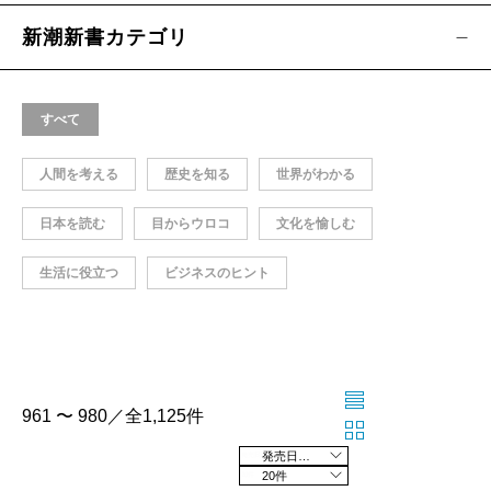
新潮新書カテゴリ
すべて
人間を考える
歴史を知る
世界がわかる
日本を読む
目からウロコ
文化を愉しむ
生活に役立つ
ビジネスのヒント
961 〜 980／全1,125件
発売日の新しい順
20件