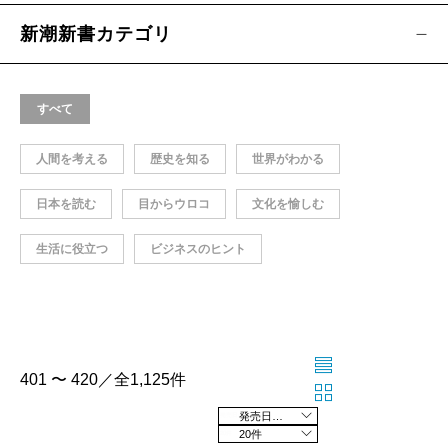
新潮新書カテゴリ
すべて
人間を考える
歴史を知る
世界がわかる
日本を読む
目からウロコ
文化を愉しむ
生活に役立つ
ビジネスのヒント
401 〜 420／全1,125件
発売日の新しい順
20件