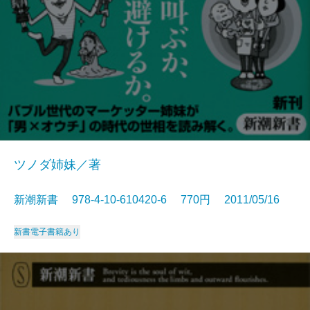
ツノダ姉妹／著
新潮新書 978-4-10-610420-6 770円 2011/05/16
新書
電子書籍あり