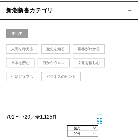
新潮新書カテゴリ
すべて
人間を考える
歴史を知る
世界がわかる
日本を読む
目からウロコ
文化を愉しむ
生活に役立つ
ビジネスのヒント
701 〜 720／全1,125件
発売日の新しい順
20件