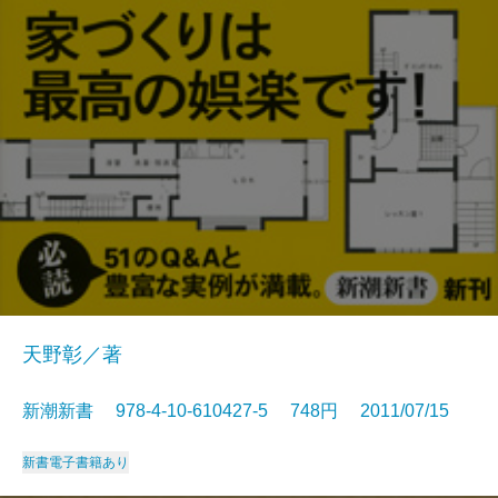
天野彰／著
新潮新書 978-4-10-610427-5 748円 2011/07/15
新書
電子書籍あり