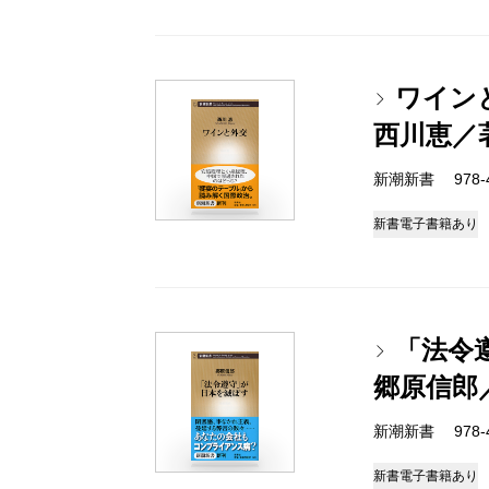
ワイン
西川恵／
新潮新書 978-4-
新書
電子書籍あり
「法令
郷原信郎
新潮新書 978-4-
新書
電子書籍あり