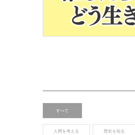
Pre
v
すべて
人間を考える
歴史を知る