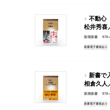
不動心
松井秀喜
新潮新書 978-4-
新書
電子書籍あり
新書で
相倉久人
新潮新書 978-4-
新書
電子書籍あり