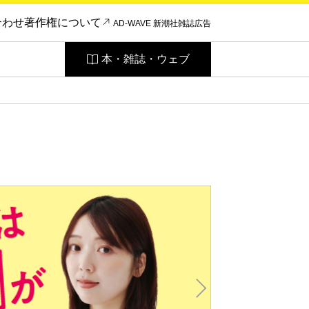
合わせ
著作権について
AD-WAVE 新潮社雑誌広告
本・雑誌・ウェブ