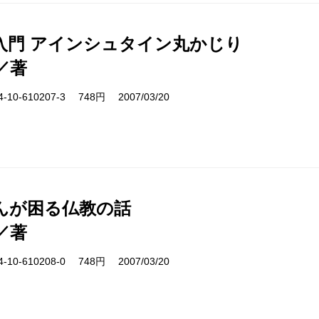
入門 アインシュタイン丸かじり
／著
10-610207-3 748円 2007/03/20
んが困る仏教の話
／著
10-610208-0 748円 2007/03/20