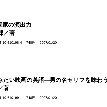
軍家の演出力
郎／著
10-610198-4 748円 2007/01/20
みたい映画の英語―男の名セリフを味わ
／著
10-610199-1 748円 2007/01/20