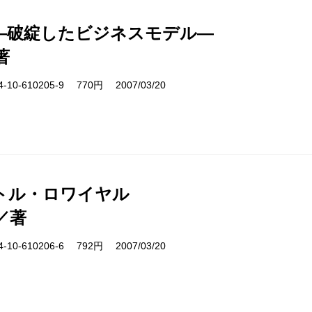
―破綻したビジネスモデル―
著
10-610205-9 770円 2007/03/20
トル・ロワイヤル
／著
10-610206-6 792円 2007/03/20