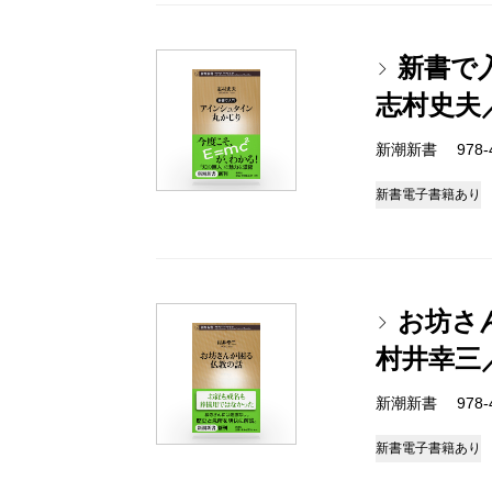
新書で
志村史夫
新潮新書 978-4-
新書
電子書籍あり
お坊さ
村井幸三
新潮新書 978-4-
新書
電子書籍あり