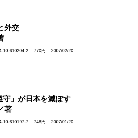
と外交
著
10-610204-2 770円 2007/02/20
遵守」が日本を滅ぼす
／著
10-610197-7 748円 2007/01/20