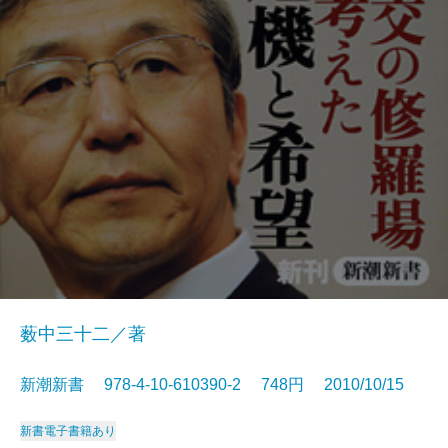
薮中三十二／著
新潮新書 978-4-10-610390-2 748円 2010/10/15
新書
電子書籍あり