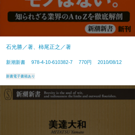
石光勝／著、柿尾正之／著
新潮新書 978-4-10-610382-7 770円 2010/08/12
新書
電子書籍あり