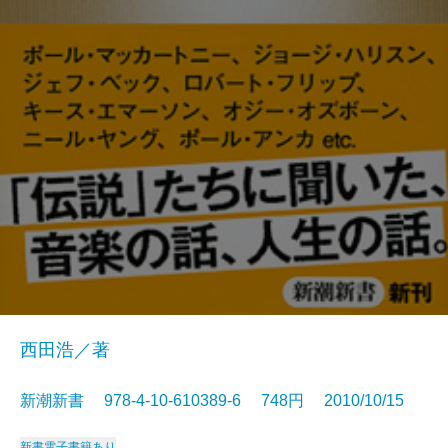
西田浩／著
新潮新書 978-4-10-610389-6 748円 2010/10/15
新書
電子書籍あり