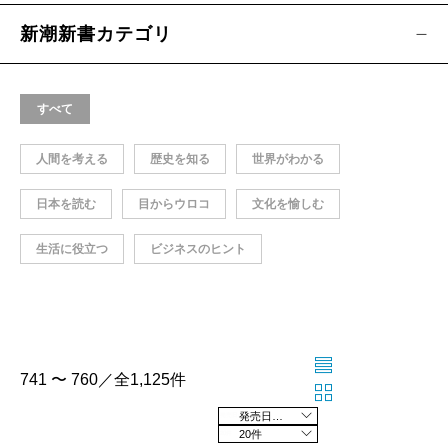
新潮新書カテゴリ
すべて
人間を考える
歴史を知る
世界がわかる
日本を読む
目からウロコ
文化を愉しむ
生活に役立つ
ビジネスのヒント
741 〜 760／全1,125件
発売日の新しい順
20件