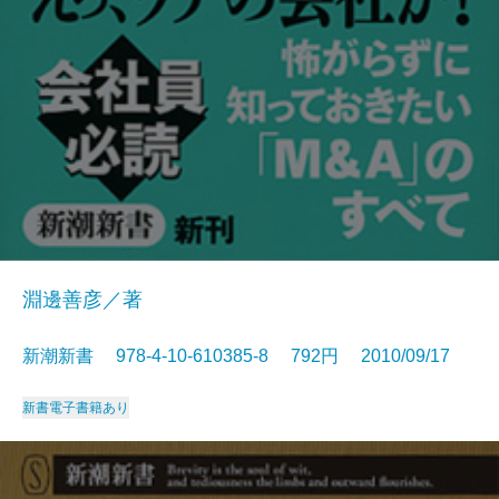
淵邊善彦／著
新潮新書 978-4-10-610385-8 792円 2010/09/17
新書
電子書籍あり