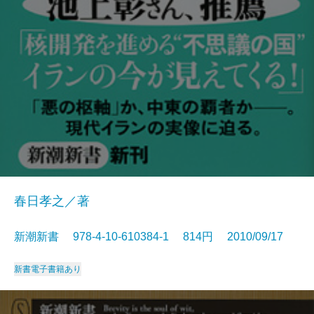
春日孝之／著
新潮新書 978-4-10-610384-1 814円 2010/09/17
新書
電子書籍あり