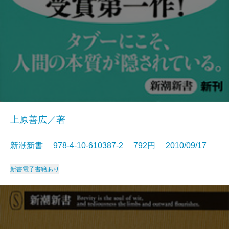
上原善広／著
新潮新書 978-4-10-610387-2 792円 2010/09/17
新書
電子書籍あり