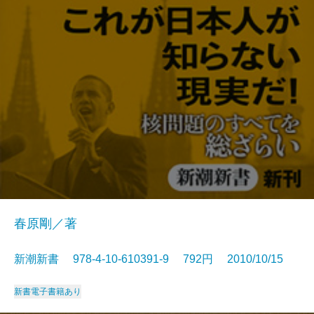
春原剛／著
新潮新書 978-4-10-610391-9 792円 2010/10/15
新書
電子書籍あり