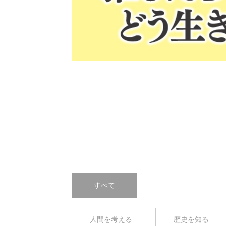
Pre
v
すべて
人間を考える
歴史を知る