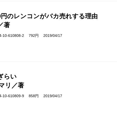
000円のレンコンがバカ売れする理由
／著
10-610808-2 792円 2019/04/17
ぎらい
マリ／著
10-610809-9 858円 2019/04/17