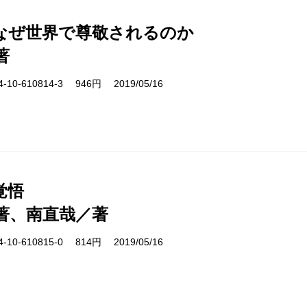
なぜ世界で尊敬されるのか
著
10-610814-3 946円 2019/05/16
覚悟
著、南直哉／著
10-610815-0 814円 2019/05/16