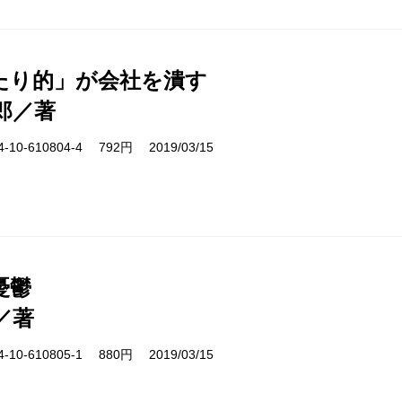
たり的」が会社を潰す
郎／著
10-610804-4 792円 2019/03/15
憂鬱
／著
10-610805-1 880円 2019/03/15