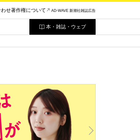
合わせ
著作権について
AD-WAVE 新潮社雑誌広告
本・雑誌・ウェブ