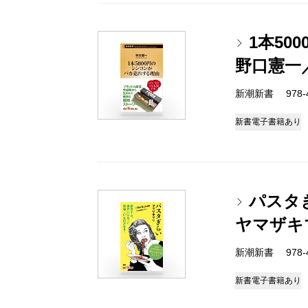
1本5
野口憲一
新潮新書 978-4-
新書
電子書籍あり
パスタ
ヤマザキ
新潮新書 978-4-
新書
電子書籍あり