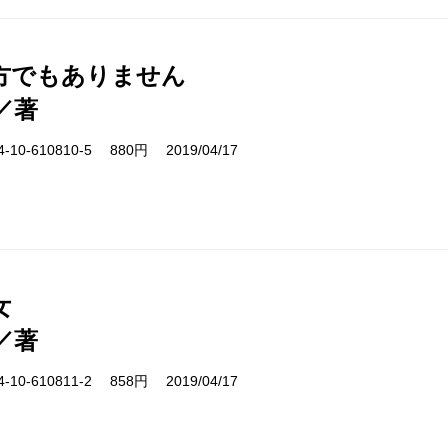
方でもありません
／著
10-610810-5 880円 2019/04/17
女
／著
10-610811-2 858円 2019/04/17