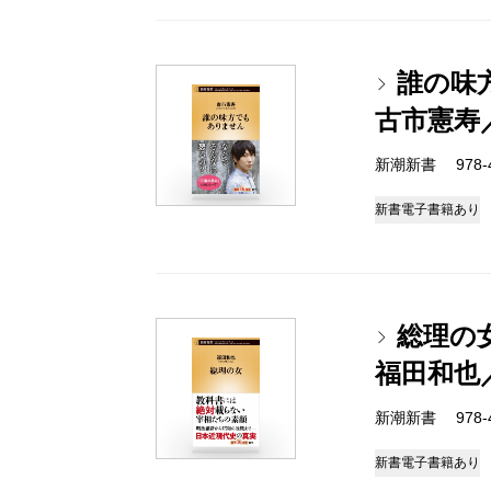
誰の味
古市憲寿
新潮新書 978-4-
新書
電子書籍あり
総理の
福田和也
新潮新書 978-4-
新書
電子書籍あり