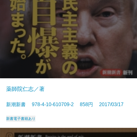
薬師院仁志／著
新潮新書 978-4-10-610709-2 858円 2017/03/17
新書
電子書籍あり