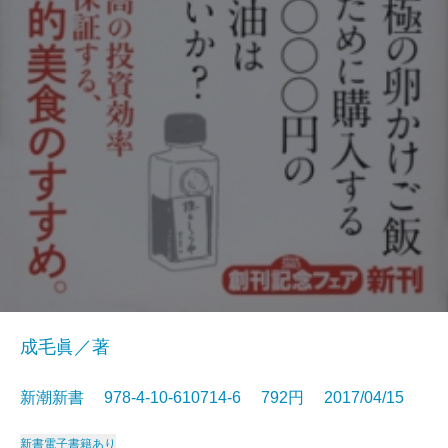
成毛眞／著
新潮新書 978-4-10-610714-6 792円 2017/04/15
新書
電子書籍あり