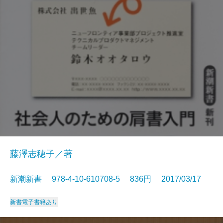
藤澤志穂子／著
新潮新書 978-4-10-610708-5 836円 2017/03/17
新書
電子書籍あり