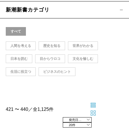
新潮新書カテゴリ
すべて
人間を考える
歴史を知る
世界がわかる
日本を読む
目からウロコ
文化を愉しむ
生活に役立つ
ビジネスのヒント
421 〜 440／全1,125件
発売日の新しい順
20件