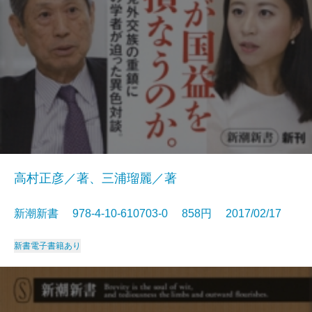
高村正彦／著、三浦瑠麗／著
新潮新書 978-4-10-610703-0 858円 2017/02/17
新書
電子書籍あり