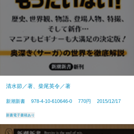
清水節／著、柴尾英令／著
新潮新書 978-4-10-610646-0 770円 2015/12/17
新書
電子書籍あり