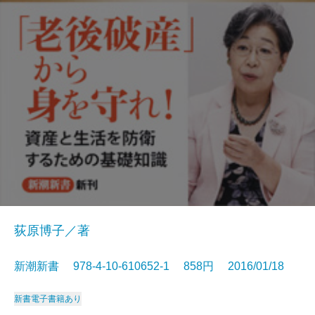
荻原博子／著
新潮新書 978-4-10-610652-1 858円 2016/01/18
新書
電子書籍あり