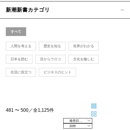
新潮新書カテゴリ
すべて
人間を考える
歴史を知る
世界がわかる
日本を読む
目からウロコ
文化を愉しむ
生活に役立つ
ビジネスのヒント
481 〜 500／全1,125件
発売日の新しい順
20件