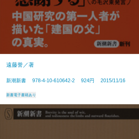
遠藤誉／著
新潮新書 978-4-10-610642-2 924円 2015/11/16
新書
電子書籍あり