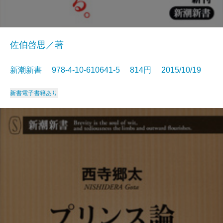
佐伯啓思／著
新潮新書 978-4-10-610641-5 814円 2015/10/19
新書
電子書籍あり