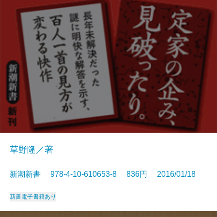
草野隆／著
新潮新書 978-4-10-610653-8 836円 2016/01/18
新書
電子書籍あり