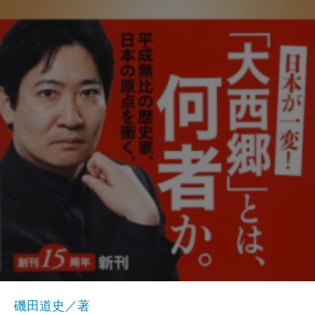
磯田道史／著