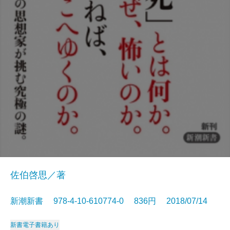
佐伯啓思／著
新潮新書 978-4-10-610774-0 836円 2018/07/14
新書
電子書籍あり