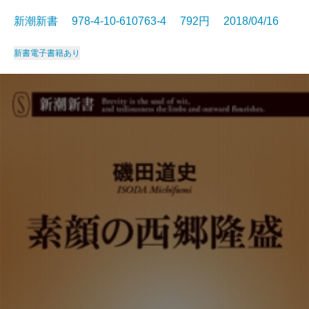
新潮新書 978-4-10-610763-4 792円 2018/04/16
新書
電子書籍あり