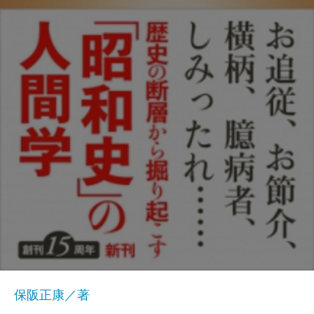
保阪正康／著