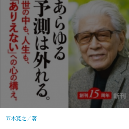
五木寛之／著