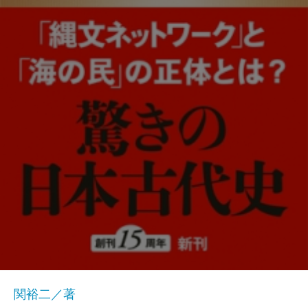
関裕二／著