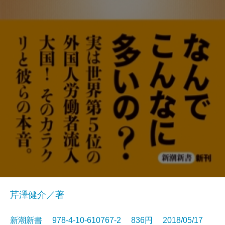
芹澤健介／著
新潮新書 978-4-10-610767-2 836円 2018/05/17