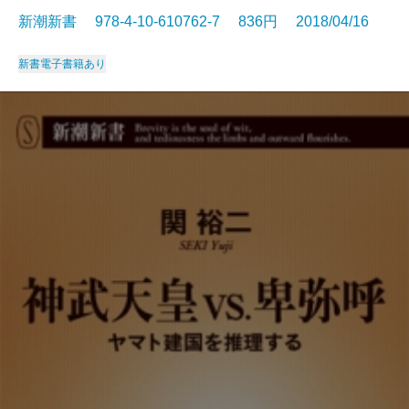
新潮新書 978-4-10-610762-7 836円 2018/04/16
新書
電子書籍あり