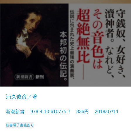
浦久俊彦／著
新潮新書 978-4-10-610775-7 836円 2018/07/14
新書
電子書籍あり