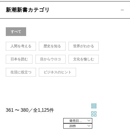
新潮新書カテゴリ
すべて
人間を考える
歴史を知る
世界がわかる
日本を読む
目からウロコ
文化を愉しむ
生活に役立つ
ビジネスのヒント
361 〜 380／全1,125件
発売日の新しい順
20件