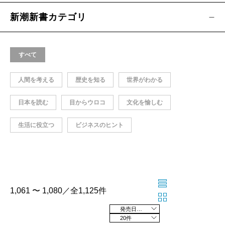
新潮新書カテゴリ
すべて
人間を考える
歴史を知る
世界がわかる
日本を読む
目からウロコ
文化を愉しむ
生活に役立つ
ビジネスのヒント
1,061 〜 1,080／全1,125件
発売日の新しい順
20件