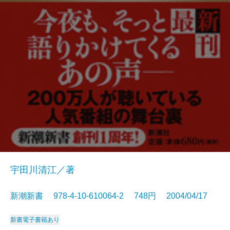
宇田川清江／著
新潮新書 978-4-10-610064-2 748円 2004/04/17
新書
電子書籍あり