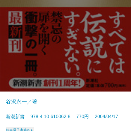
谷沢永一／著
新潮新書 978-4-10-610062-8 770円 2004/04/17
新書
電子書籍あり