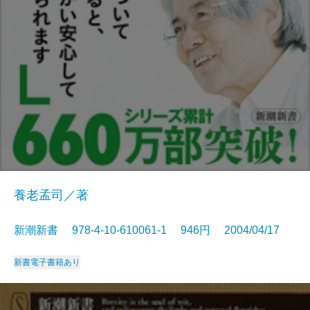
養老孟司／著
新潮新書 978-4-10-610061-1 946円 2004/04/17
新書
電子書籍あり