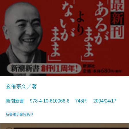
玄侑宗久／著
新潮新書 978-4-10-610066-6 748円 2004/04/17
新書
電子書籍あり