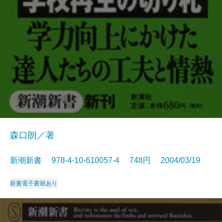
森口朗／著
新潮新書 978-4-10-610057-4 748円 2004/03/19
新書
電子書籍あり