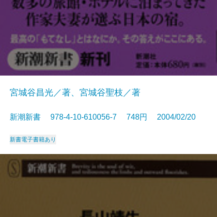
宮城谷昌光／著、宮城谷聖枝／著
新潮新書 978-4-10-610056-7 748円 2004/02/20
新書
電子書籍あり