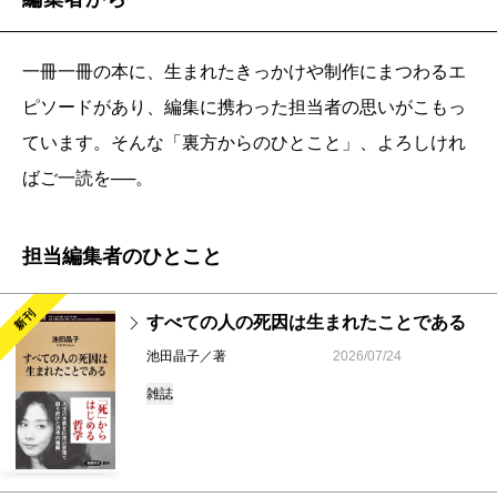
一冊一冊の本に、生まれたきっかけや制作にまつわるエ
ピソードがあり、編集に携わった担当者の思いがこもっ
ています。そんな「裏方からのひとこと」、よろしけれ
ばご一読を──。
担当編集者のひとこと
新刊
すべての人の死因は生まれたことである
池田晶子／著
2026/07/24
雑誌