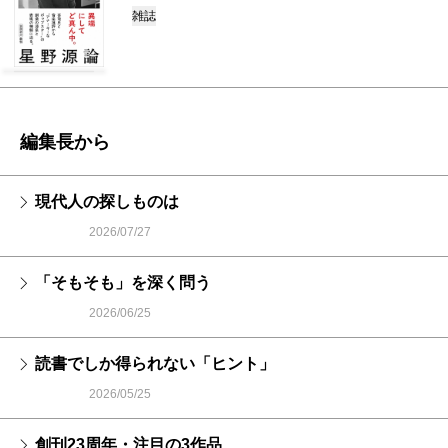
雑誌
編集長から
現代人の探しものは
2026/07/27
「そもそも」を深く問う
2026/06/25
読書でしか得られない「ヒント」
2026/05/25
創刊23周年・注目の3作品