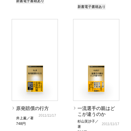
新書
電子書籍あり
新書
電子書籍あり
原発賠償の行方
一流選手の親はど
こが違うのか
2011/11/17
井上薫／著
杉山芙沙子／
748円
2011/11/17
著