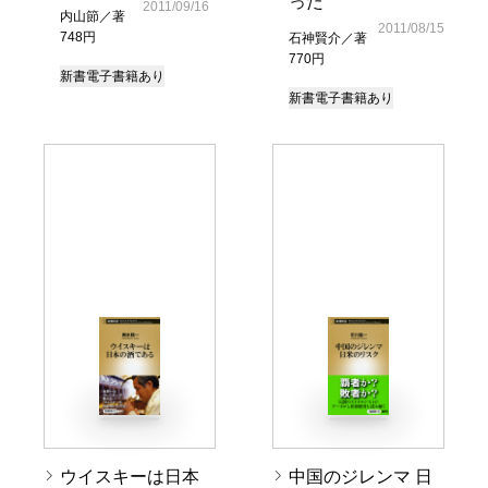
った
2011/09/16
内山節／著
2011/08/15
748円
石神賢介／著
770円
新書
電子書籍あり
新書
電子書籍あり
ウイスキーは日本
中国のジレンマ 日