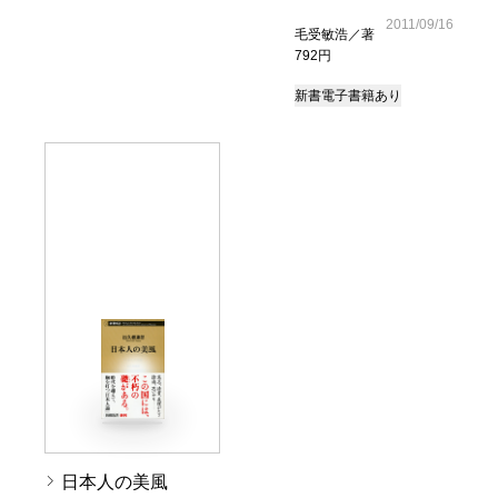
2011/09/16
毛受敏浩／著
792円
新書
電子書籍あり
日本人の美風