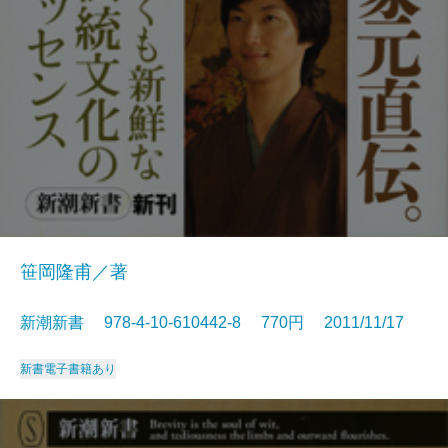
笹岡隆甫／著
新潮新書 978-4-10-610442-8 770円 2011/11/17
新書
電子書籍あり