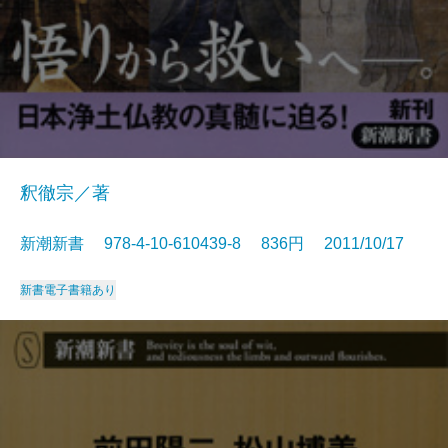
釈徹宗／著
新潮新書 978-4-10-610439-8 836円 2011/10/17
新書
電子書籍あり