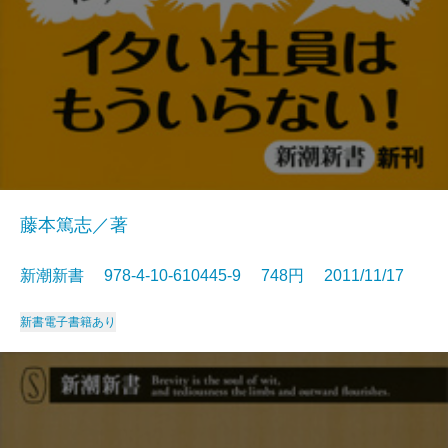
藤本篤志／著
新潮新書 978-4-10-610445-9 748円 2011/11/17
新書
電子書籍あり