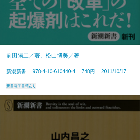
前田陽二／著、松山博美／著
新潮新書 978-4-10-610440-4 748円 2011/10/17
新書
電子書籍あり