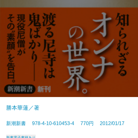
勝本華蓮／著
新潮新書 978-4-10-610453-4 770円 2012/01/17
新書
電子書籍あり