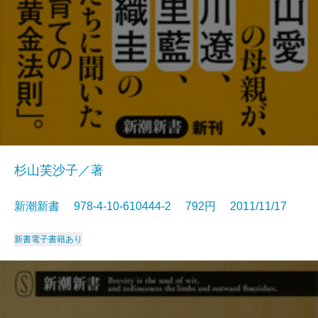
杉山芙沙子／著
新潮新書 978-4-10-610444-2 792円 2011/11/17
新書
電子書籍あり