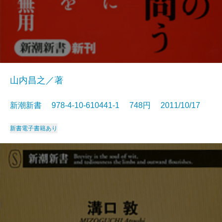
山内昌之／著
新潮新書 978-4-10-610441-1 748円 2011/10/17
新書
電子書籍あり