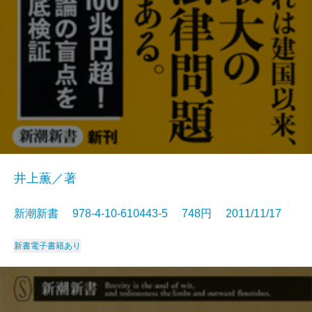
井上薫／著
新潮新書 978-4-10-610443-5 748円 2011/11/17
新書
電子書籍あり