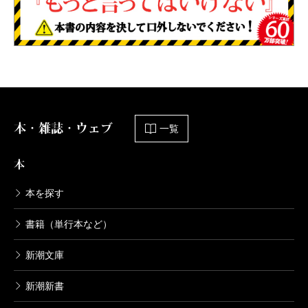
本・雑誌・ウェブ
一覧
本
本を探す
書籍（単行本など）
新潮文庫
新潮新書