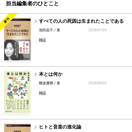
担当編集者のひとこと
新刊
すべての人の死因は生まれたことである
池田晶子／著
2026/07/24
雑誌
本とは何か
難波優輝／著
2026/06/25
雑誌
ヒトと音楽の進化論