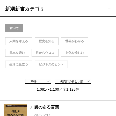
新潮新書カテゴリ
すべて
人間を考える
歴史を知る
世界がわかる
日本を読む
目からウロコ
文化を愉しむ
生活に役立つ
ビジネスのヒント
20件
発売日の新しい順
1,081〜1,100／全1,125件
翼のある言葉
2003/12/17