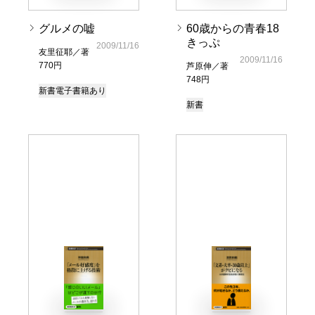
グルメの嘘
60歳からの青春18
きっぷ
2009/11/16
友里征耶／著
2009/11/16
770円
芦原伸／著
748円
新書
電子書籍あり
新書