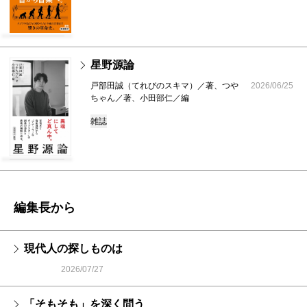
星野源論
戸部田誠（てれびのスキマ）／著、つや
2026/06/25
ちゃん／著、小田部仁／編
雑誌
編集長から
現代人の探しものは
2026/07/27
「そもそも」を深く問う