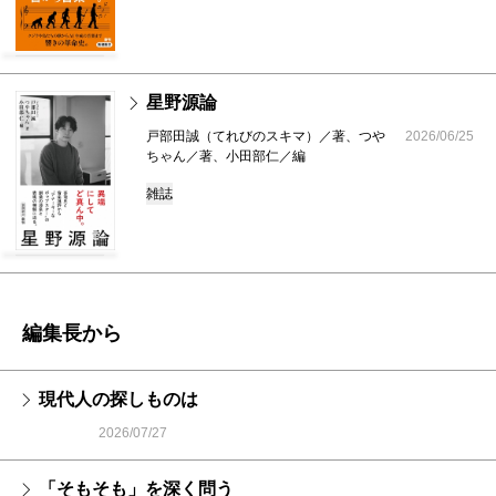
星野源論
戸部田誠（てれびのスキマ）／著、つや
2026/06/25
ちゃん／著、小田部仁／編
雑誌
編集長から
現代人の探しものは
2026/07/27
「そもそも」を深く問う