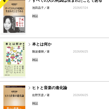
すべての人の死因は生まれたことである
池田晶子／著
2026/07/24
雑誌
本とは何か
難波優輝／著
2026/06/25
雑誌
ヒトと音楽の進化論
佐野芳彦／著
2026/06/25
雑誌