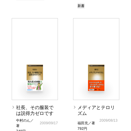
新書
社長、その服装で
メディアとテロリ
は説得力ゼロです
ズム
中村のん／
2009/08/13
2009/09/17
福田充／著
著
792円