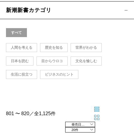
新潮新書カテゴリ
すべて
人間を考える
歴史を知る
世界がわかる
日本を読む
目からウロコ
文化を愉しむ
生活に役立つ
ビジネスのヒント
801 〜 820／全1,125件
発売日の新しい順
20件