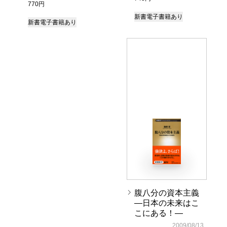
770円
新書
電子書籍あり
新書
電子書籍あり
腹八分の資本主義
―日本の未来はこ
こにある！―
2009/08/13