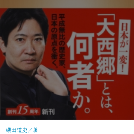
磯田道史／著