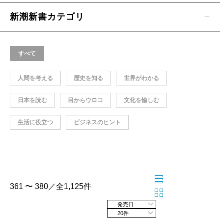
新潮新書カテゴリ
すべて
人間を考える
歴史を知る
世界がわかる
日本を読む
目からウロコ
文化を愉しむ
生活に役立つ
ビジネスのヒント
361 〜 380／全1,125件
発売日の新しい順
20件