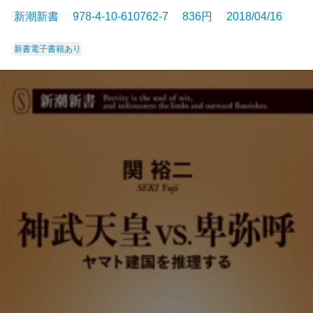
新潮新書 978-4-10-610762-7 836円 2018/04/16
新書
電子書籍あり