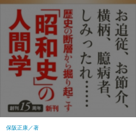
保阪正康／著