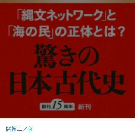
関裕二／著