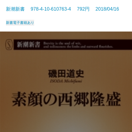
新潮新書 978-4-10-610763-4 792円 2018/04/16
新書
電子書籍あり