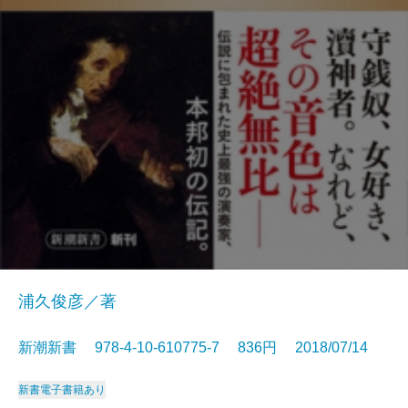
浦久俊彦／著
新潮新書 978-4-10-610775-7 836円 2018/07/14
新書
電子書籍あり