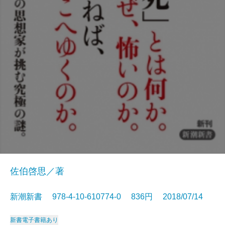
佐伯啓思／著
新潮新書 978-4-10-610774-0 836円 2018/07/14
新書
電子書籍あり