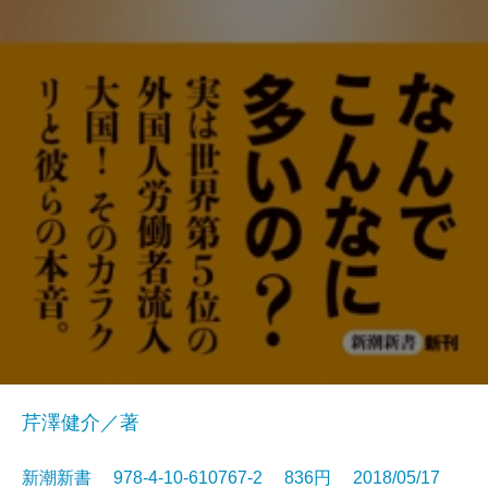
芹澤健介／著
新潮新書 978-4-10-610767-2 836円 2018/05/17