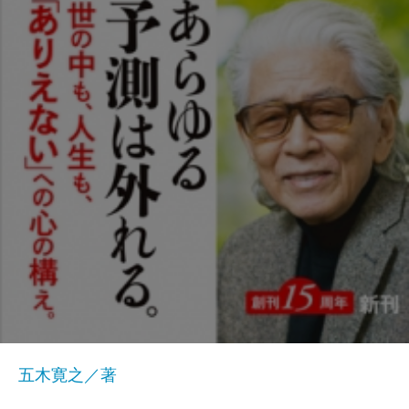
五木寛之／著