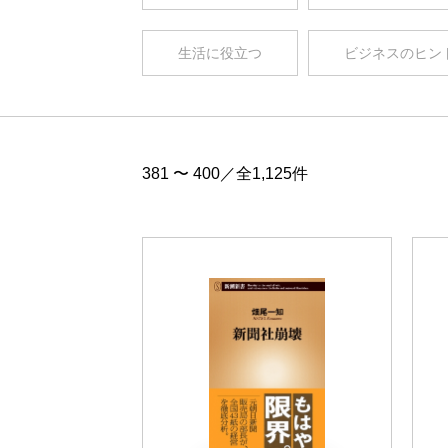
生活に役立つ
ビジネスのヒン
381 〜 400／全1,125件