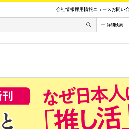
会社情報
採用情報
ニュース
お問い
詳細検索