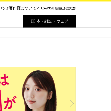
合わせ
著作権について
AD-WAVE 新潮社雑誌広告
本・雑誌・ウェブ