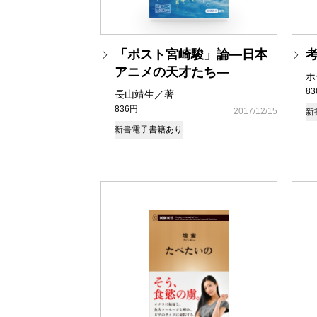
「ポスト宮崎駿」論―日本
アニメの天才たち―
ホ
8
長山靖生／著
836円
2017/12/15
新
新書
電子書籍あり