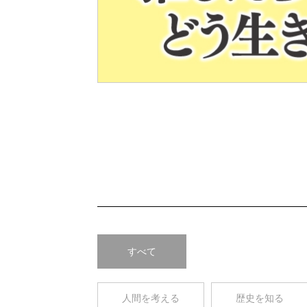
Pre
v
すべて
人間を考える
歴史を知る