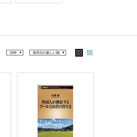
20件
発売日の新しい順