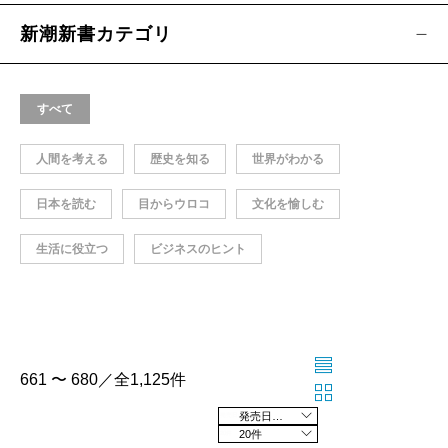
新潮新書カテゴリ
すべて
人間を考える
歴史を知る
世界がわかる
日本を読む
目からウロコ
文化を愉しむ
生活に役立つ
ビジネスのヒント
661 〜 680／全1,125件
発売日の新しい順
20件