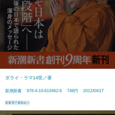
ダライ・ラマ14世／著
新潮新書 978-4-10-610462-6 748円 2012/04/17
新書
電子書籍あり