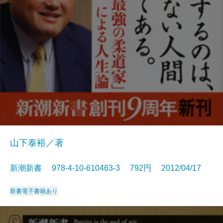
山下泰裕／著
新潮新書 978-4-10-610463-3 792円 2012/04/17
新書
電子書籍あり