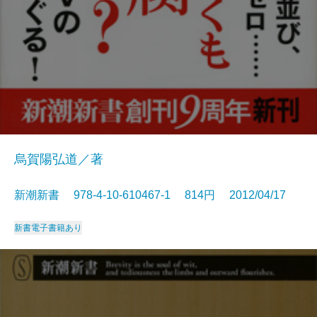
烏賀陽弘道／著
新潮新書 978-4-10-610467-1 814円 2012/04/17
新書
電子書籍あり