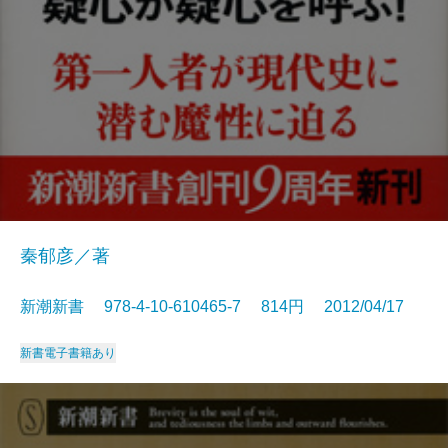
秦郁彦／著
新潮新書 978-4-10-610465-7 814円 2012/04/17
新書
電子書籍あり