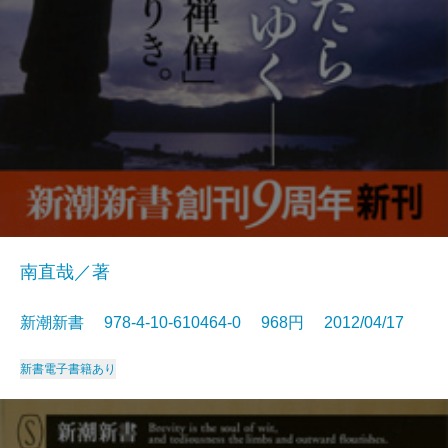
南直哉／著
新潮新書 978-4-10-610464-0 968円 2012/04/17
新書
電子書籍あり