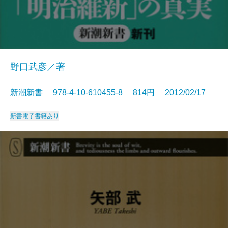
野口武彦／著
新潮新書 978-4-10-610455-8 814円 2012/02/17
新書
電子書籍あり