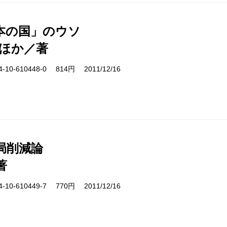
本の国」のウソ
 ほか／著
10-610448-0 814円 2011/12/16
局削減論
著
10-610449-7 770円 2011/12/16