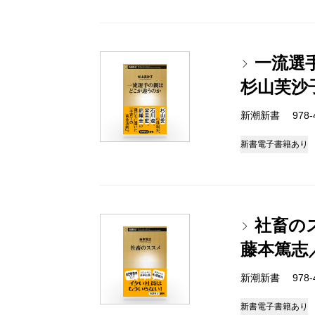
一流選
杉山芙沙
新潮新書 978-4-
新書
電子書籍あり
社畜の
藤本篤志
新潮新書 978-4-
新書
電子書籍あり