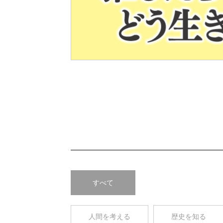
Pre
v
すべて
人間を考える
歴史を知る