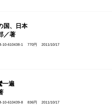
の国、日本
郎／著
10-610438-1 770円 2011/10/17
鸞一遍
著
10-610439-8 836円 2011/10/17