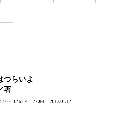
ト
はつらいよ
／著
10-610453-4 770円 2012/01/17