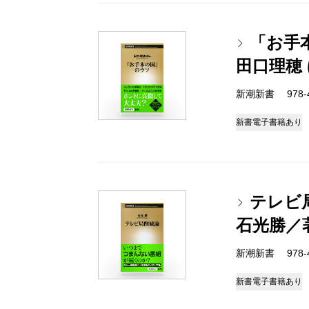
「お手
田口理穂
新潮新書 978-4-
新書
電子書籍あり
テレビ
石光勝／
新潮新書 978-4-
新書
電子書籍あり