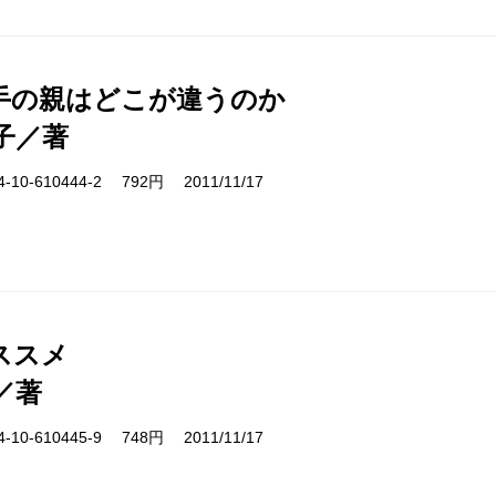
手の親はどこが違うのか
子／著
10-610444-2 792円 2011/11/17
ススメ
／著
10-610445-9 748円 2011/11/17