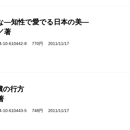
な―知性で愛でる日本の美―
／著
10-610442-8 770円 2011/11/17
償の行方
著
10-610443-5 748円 2011/11/17