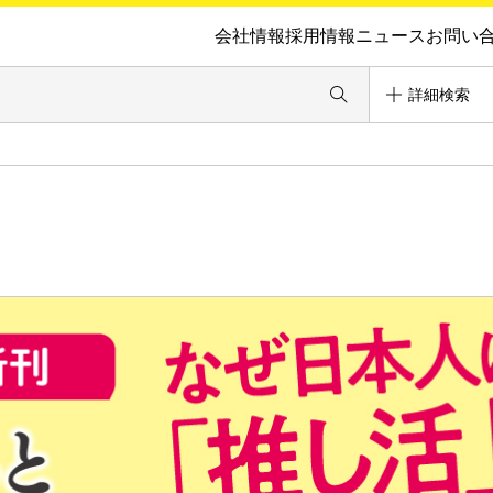
会社情報
採用情報
ニュース
お問い
詳細検索