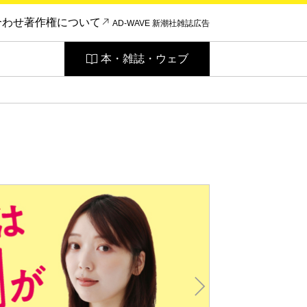
合わせ
著作権について
AD-WAVE 新潮社雑誌広告
本・雑誌・ウェブ