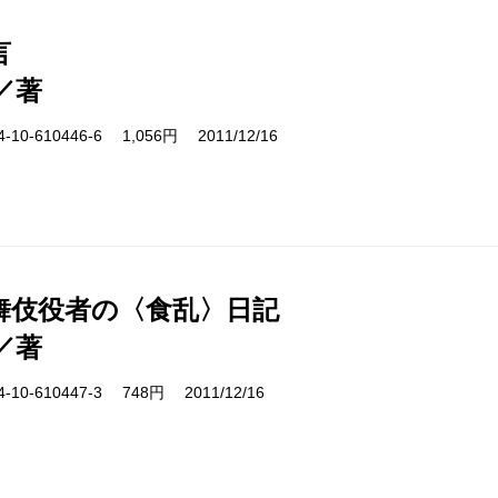
言
／著
10-610446-6 1,056円 2011/12/16
舞伎役者の〈食乱〉日記
／著
10-610447-3 748円 2011/12/16