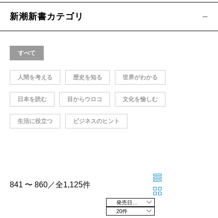
新潮新書カテゴリ
すべて
人間を考える
歴史を知る
世界がわかる
日本を読む
目からウロコ
文化を愉しむ
生活に役立つ
ビジネスのヒント
841 〜 860／全1,125件
発売日の新しい順
20件