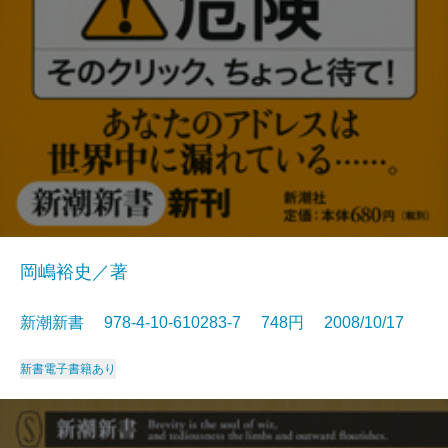
岡嶋裕史／著
新潮新書 978-4-10-610283-7 748円 2008/10/17
新書
電子書籍あり