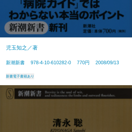
児玉知之／著
新潮新書 978-4-10-610282-0 770円 2008/09/13
新書
電子書籍あり