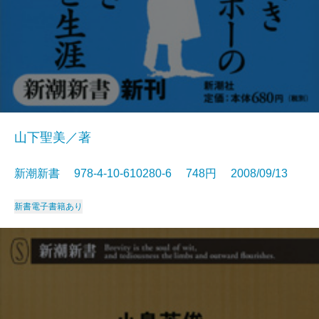
山下聖美／著
新潮新書 978-4-10-610280-6 748円 2008/09/13
新書
電子書籍あり