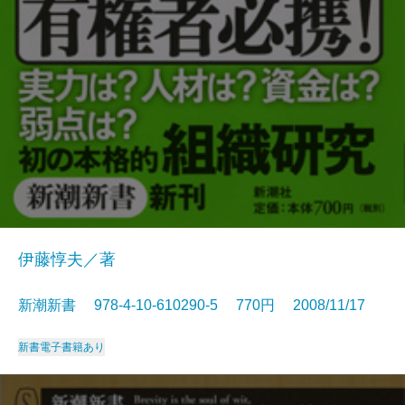
伊藤惇夫／著
新潮新書 978-4-10-610290-5 770円 2008/11/17
新書
電子書籍あり