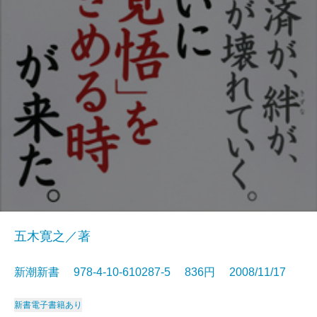
五木寛之／著
新潮新書 978-4-10-610287-5 836円 2008/11/17
新書
電子書籍あり