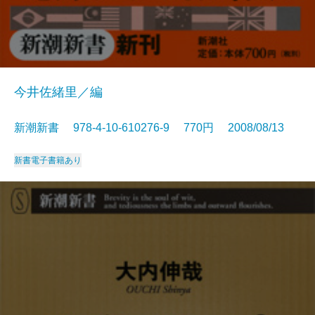
今井佐緒里／編
新潮新書 978-4-10-610276-9 770円 2008/08/13
新書
電子書籍あり