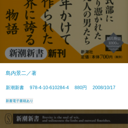
島内景二／著
新潮新書 978-4-10-610284-4 880円 2008/10/17
新書
電子書籍あり