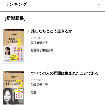
ランキング
[新潮新書]
推したちとどう生きるか
1
2026/07/17
三宅香帆／著
新書
電子書籍あり
すべての人の死因は生まれたことである
2
2026/07/17
池田晶子／著
新書