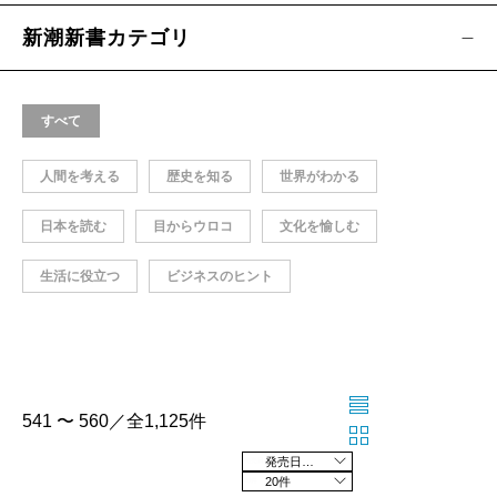
新潮新書カテゴリ
すべて
人間を考える
歴史を知る
世界がわかる
日本を読む
目からウロコ
文化を愉しむ
生活に役立つ
ビジネスのヒント
541 〜 560／全1,125件
発売日の新しい順
20件