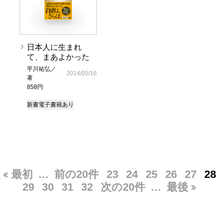
日本人に生まれ
て、まあよかった
平川祐弘／
2014/05/16
著
858円
新書
電子書籍あり
最初
…
前の20件
23
24
25
26
27
28
29
30
31
32
次の20件
…
最後