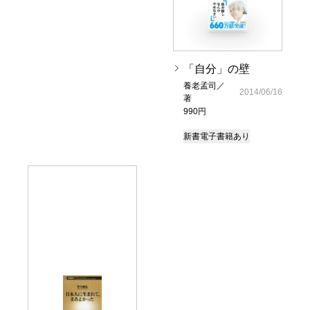
「自分」の壁
養老孟司／
2014/06/16
著
990円
新書
電子書籍あり