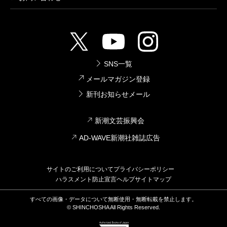
SNS一覧
メールマガジン登録
新刊お知らせメール
新潮文芸振興会
AD-WAVE新潮社雑誌広告
サイトのご利用について
プライバシーポリシー
ハラスメント防止宣言
ヘルプ
サイトマップ
すべての画像・データについて無断使用・無断転載を禁止します。
© SHINCHOSHA All Rights Reserved.