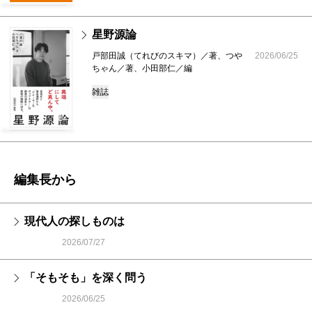
星野源論
戸部田誠（てれびのスキマ）／著、つや
2026/06/25
ちゃん／著、小田部仁／編
雑誌
編集長から
現代人の探しものは
2026/07/27
「そもそも」を深く問う
2026/06/25