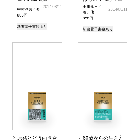
2014/08/11
田川建三／
中村淳彦／著
2014/08/11
著、他
880円
858円
新書
電子書籍あり
新書
電子書籍あり
原発とどう向き合
60歳からの生き方