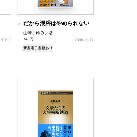
だから混浴はやめられない
山崎まゆみ／著
748円
/10/17
2008/10/17
新書
電子書籍あり