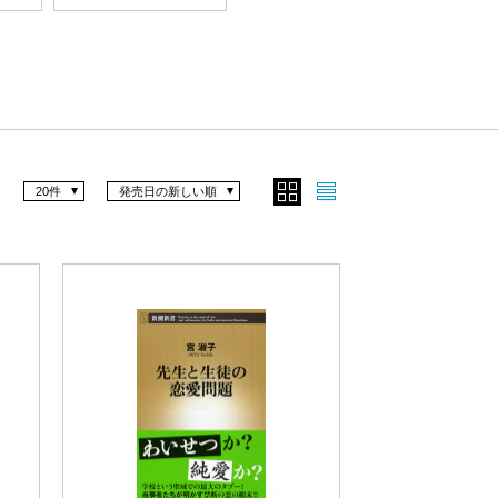
20件
発売日の新しい順