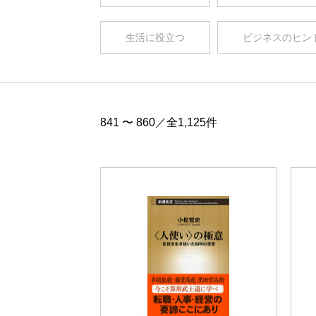
生活に役立つ
ビジネスのヒン
841 〜 860／全1,125件