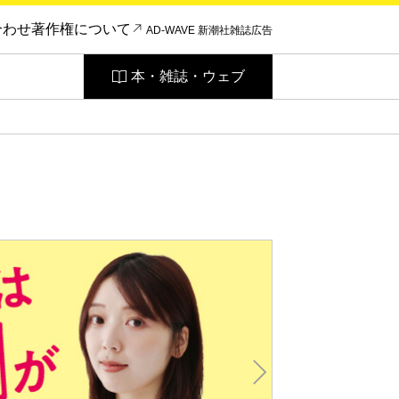
合わせ
著作権について
AD-WAVE 新潮社雑誌広告
本・雑誌・ウェブ