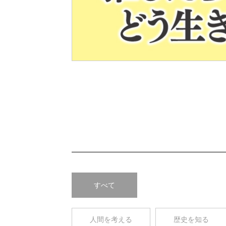
Pre
v
すべて
人間を考える
歴史を知る