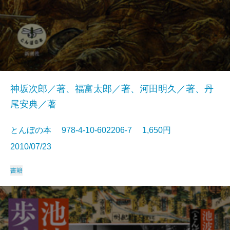
神坂次郎／著、福富太郎／著、河田明久／著、丹
尾安典／著
とんぼの本 978-4-10-602206-7 1,650円
2010/07/23
書籍