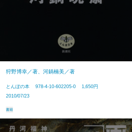
狩野博幸／著、河鍋楠美／著
とんぼの本 978-4-10-602205-0 1,650円
2010/07/23
書籍