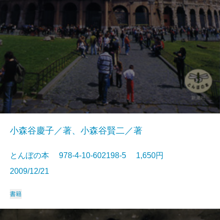
小森谷慶子／著、小森谷賢二／著
とんぼの本 978-4-10-602198-5 1,650円
2009/12/21
書籍