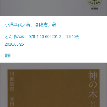
小澤典代／著、森隆志／著
とんぼの本 978-4-10-602201-2 1,540円
2010/03/25
書籍