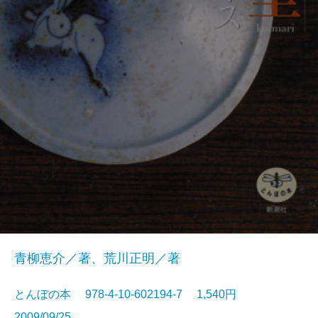
青柳恵介／著、荒川正明／著
とんぼの本 978-4-10-602194-7 1,540円
2009/09/25