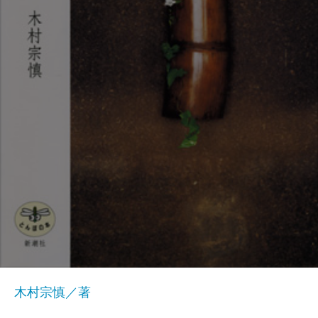
木村宗慎／著