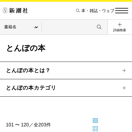
本・雑誌・ウェブ
詳細検索
とんぼの本
とんぼの本とは？
とんぼの本カテゴリ
101 〜 120／全203件