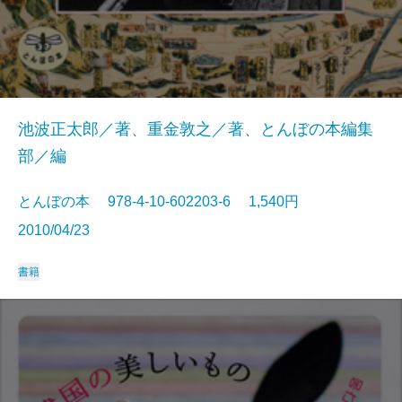
池波正太郎／著、重金敦之／著、とんぼの本編集
部／編
とんぼの本 978-4-10-602203-6 1,540円
2010/04/23
書籍