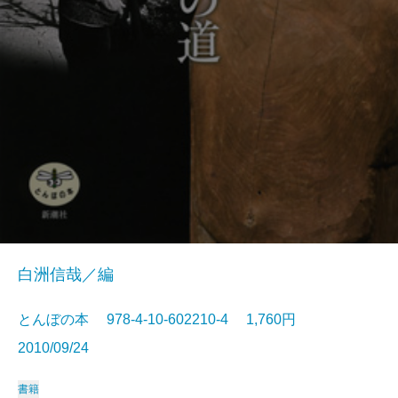
白洲信哉／編
とんぼの本 978-4-10-602210-4 1,760円
2010/09/24
書籍