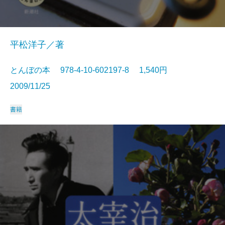
平松洋子／著
とんぼの本 978-4-10-602197-8 1,540円
2009/11/25
書籍