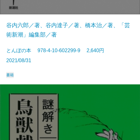
谷内六郎／著、谷内達子／著、橋本治／著、「芸
術新潮」編集部／著
とんぼの本 978-4-10-602299-9 2,640円
2021/08/31
書籍