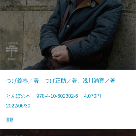
つげ義春／著、つげ正助／著、浅川満寛／著
とんぼの本 978-4-10-602302-6 4,070円
2022/06/30
書籍