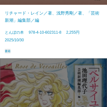
リチャード・レイン／著、浅野秀剛／著、「芸術
新潮」編集部／編
とんぼの本 978-4-10-602311-8 2,255円
2025/10/30
書籍