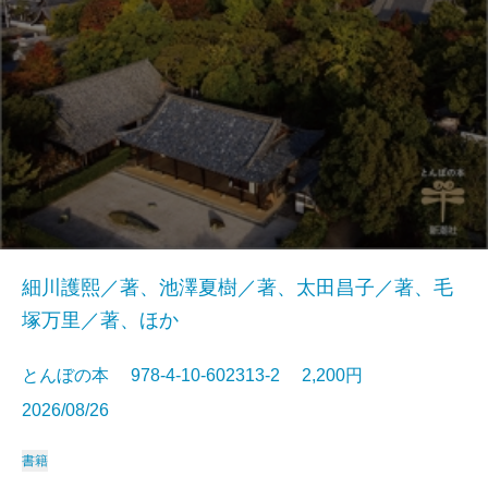
細川護熙／著、池澤夏樹／著、太田昌子／著、毛
塚万里／著、ほか
とんぼの本 978-4-10-602313-2 2,200円
2026/08/26
書籍