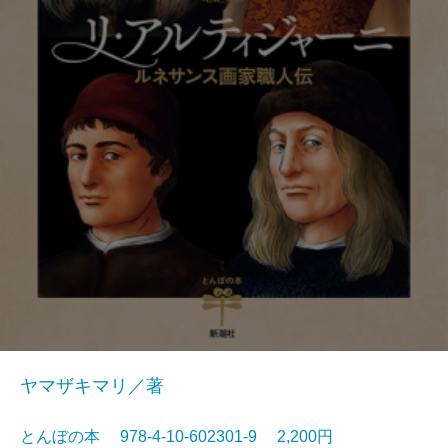
ヤマザキマリ／著
とんぼの本 978-4-10-602301-9 2,200円