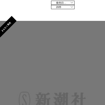
発売日の新しい順
20件
まもなく発売