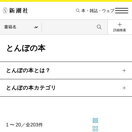
本・雑誌・ウェブ
詳細検索
とんぼの本
とんぼの本とは？
とんぼの本カテゴリ
1 〜 20／全203件