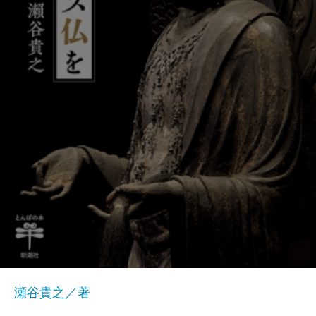
瀬谷貴之／著