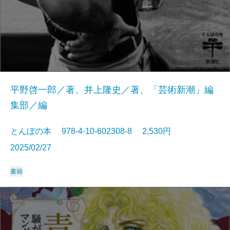
平野啓一郎／著、井上隆史／著、「芸術新潮」編
集部／編
とんぼの本 978-4-10-602308-8 2,530円
2025/02/27
書籍