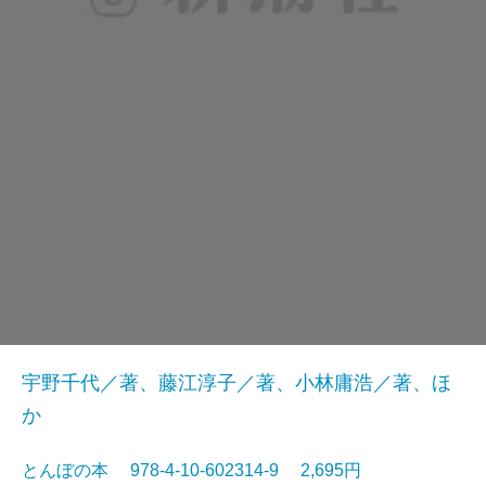
宇野千代／著、藤江淳子／著、小林庸浩／著、ほ
か
とんぼの本 978-4-10-602314-9 2,695円