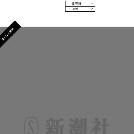
発売日の新しい順
20件
まもなく発売