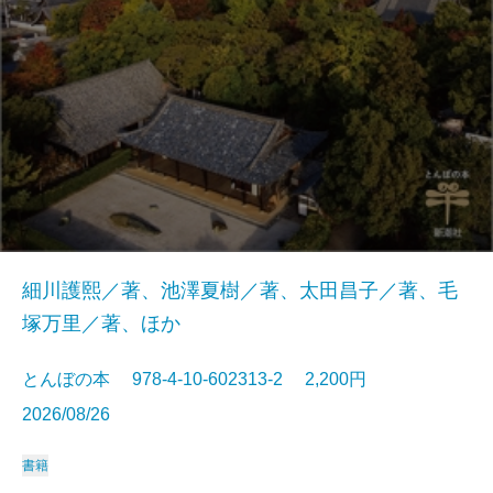
細川護熙／著、池澤夏樹／著、太田昌子／著、毛
塚万里／著、ほか
とんぼの本 978-4-10-602313-2 2,200円
2026/08/26
書籍