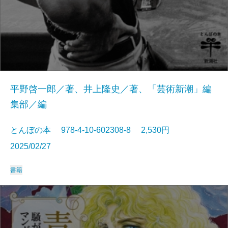
平野啓一郎／著、井上隆史／著、「芸術新潮」編
集部／編
とんぼの本 978-4-10-602308-8 2,530円
2025/02/27
書籍