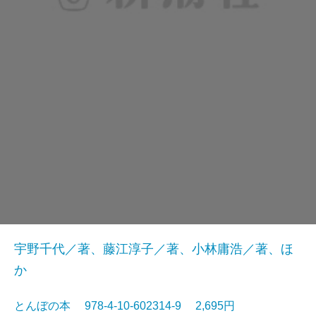
宇野千代／著、藤江淳子／著、小林庸浩／著、ほ
か
とんぼの本 978-4-10-602314-9 2,695円