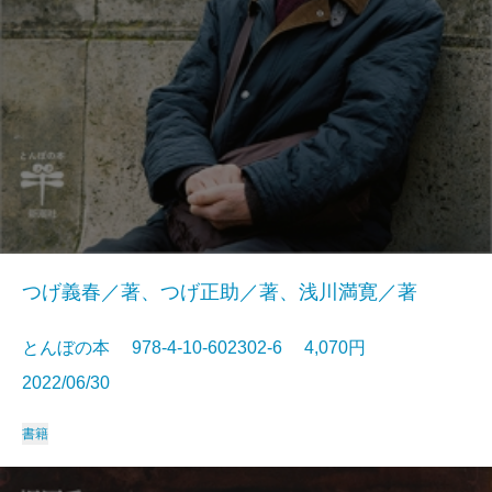
つげ義春／著、つげ正助／著、浅川満寛／著
とんぼの本 978-4-10-602302-6 4,070円
2022/06/30
書籍