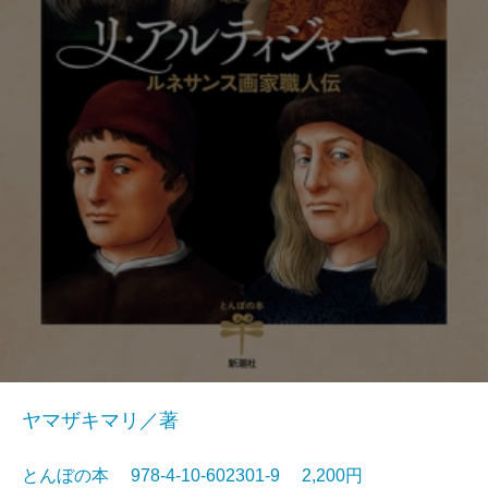
ヤマザキマリ／著
とんぼの本 978-4-10-602301-9 2,200円