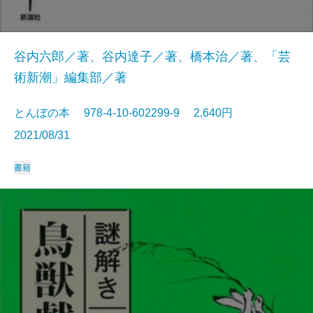
谷内六郎／著、谷内達子／著、橋本治／著、「芸
術新潮」編集部／著
とんぼの本 978-4-10-602299-9 2,640円
2021/08/31
書籍