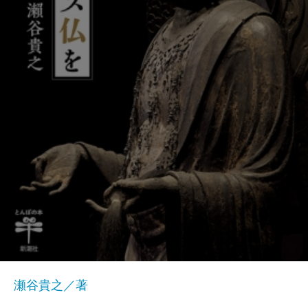
瀬谷貴之／著