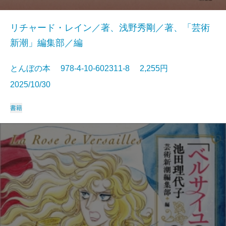
リチャード・レイン／著、浅野秀剛／著、「芸術
新潮」編集部／編
とんぼの本 978-4-10-602311-8 2,255円
2025/10/30
書籍