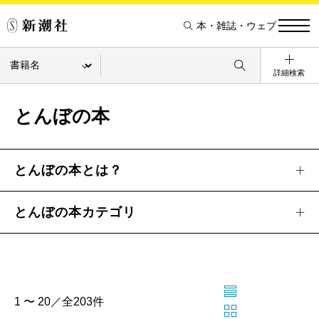
本・雑誌・ウェブ
詳細検索
とんぼの本
とんぼの本とは？
とんぼの本カテゴリ
1 〜 20／全203件