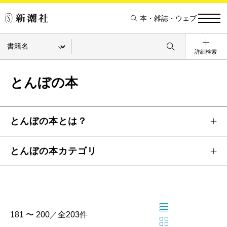
本・雑誌・ウェブ
詳細検索
とんぼの本
とんぼの本とは？
とんぼの本カテゴリ
181 〜 200／全203件