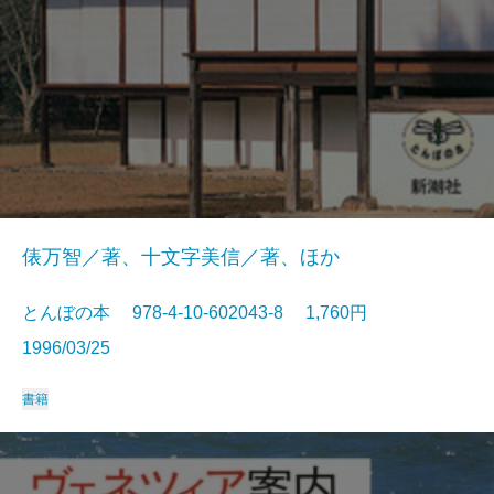
俵万智／著、十文字美信／著、ほか
とんぼの本 978-4-10-602043-8 1,760円
1996/03/25
書籍