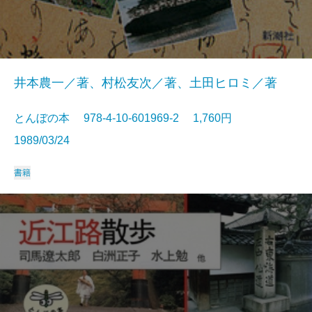
井本農一／著、村松友次／著、土田ヒロミ／著
とんぼの本 978-4-10-601969-2 1,760円
1989/03/24
書籍