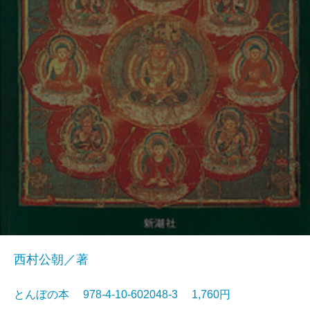
西村公朝／著
とんぼの本 978-4-10-602048-3 1,760円