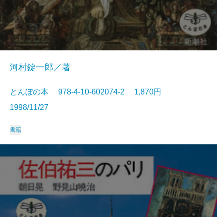
河村錠一郎／著
とんぼの本 978-4-10-602074-2 1,870円
1998/11/27
書籍