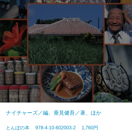
ナイチャーズ／編、垂見健吾／著、ほか
とんぼの本 978-4-10-602003-2 1,760円