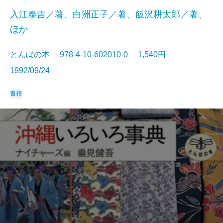
入江泰吉／著、白洲正子／著、飯沢耕太郎／著、
ほか
とんぼの本 978-4-10-602010-0 1,540円
1992/09/24
書籍