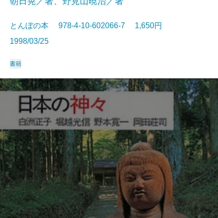
朝日晃／著、野見山暁治／著
とんぼの本 978-4-10-602066-7 1,650円
1998/03/25
書籍