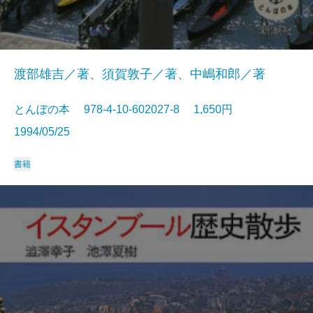
渡部雄吉／著、須賀敦子／著、中嶋和郎／著
とんぼの本 978-4-10-602027-8 1,650円
1994/05/25
書籍