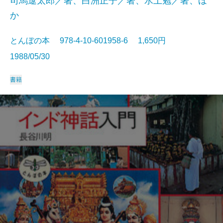
司馬遼太郎／著、白洲正子／著、水上勉／著、ほ
か
とんぼの本 978-4-10-601958-6 1,650円
1988/05/30
書籍