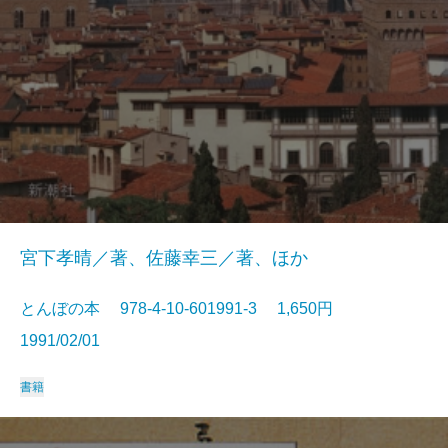
宮下孝晴／著、佐藤幸三／著、ほか
とんぼの本 978-4-10-601991-3 1,650円
1991/02/01
書籍