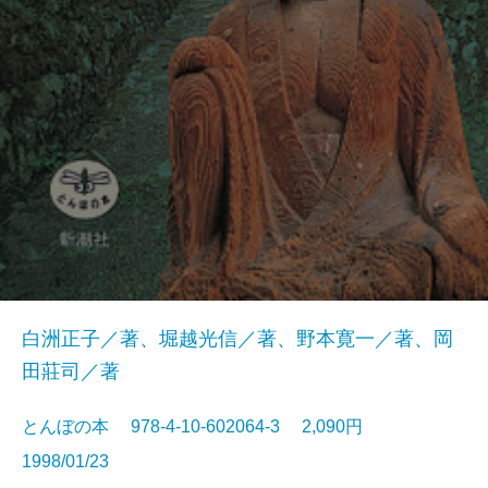
白洲正子／著、堀越光信／著、野本寛一／著、岡
田莊司／著
とんぼの本 978-4-10-602064-3 2,090円
1998/01/23