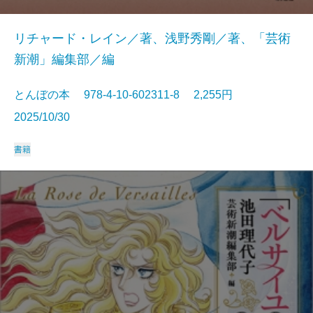
リチャード・レイン／著、浅野秀剛／著、「芸術
新潮」編集部／編
とんぼの本 978-4-10-602311-8 2,255円
2025/10/30
書籍