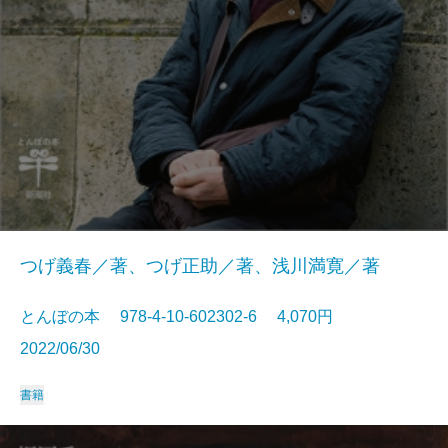
つげ義春／著、つげ正助／著、浅川満寛／著
とんぼの本 978-4-10-602302-6 4,070円
2022/06/30
書籍