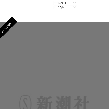
発売日の新しい順
20件
まもなく発売