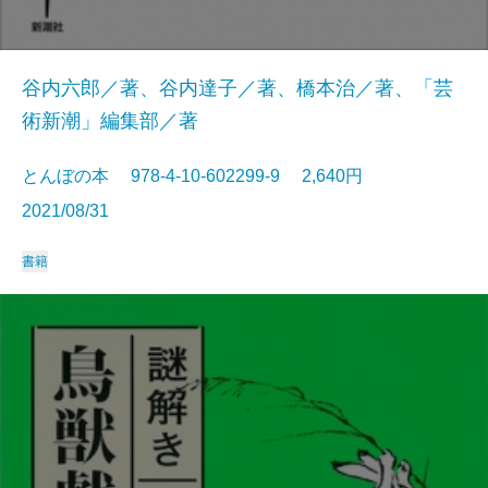
谷内六郎／著、谷内達子／著、橋本治／著、「芸
術新潮」編集部／著
とんぼの本 978-4-10-602299-9 2,640円
2021/08/31
書籍