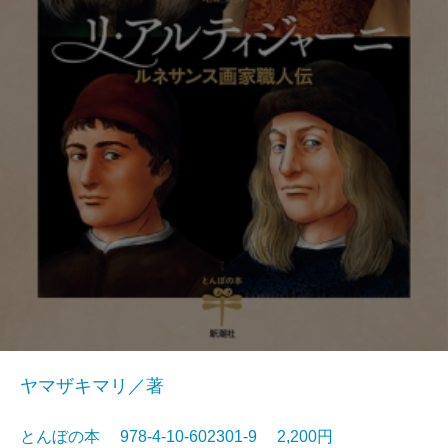
ヤマザキマリ／著
とんぼの本 978-4-10-602301-9 2,200円