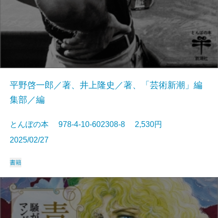
平野啓一郎／著、井上隆史／著、「芸術新潮」編
集部／編
とんぼの本 978-4-10-602308-8 2,530円
2025/02/27
書籍