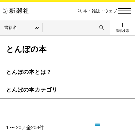
本・雑誌・ウェブ
詳細検索
とんぼの本
とんぼの本とは？
とんぼの本カテゴリ
1 〜 20／全203件