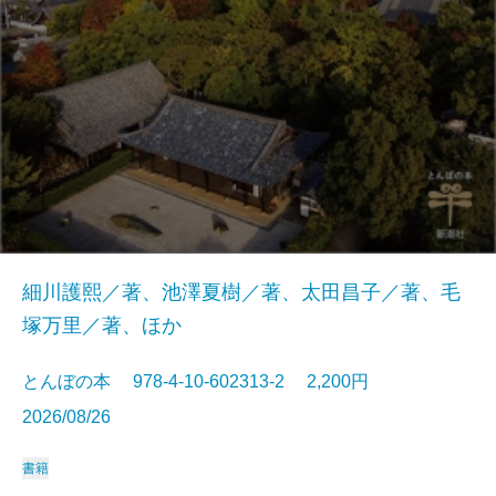
細川護熙／著、池澤夏樹／著、太田昌子／著、毛
塚万里／著、ほか
とんぼの本 978-4-10-602313-2 2,200円
2026/08/26
書籍