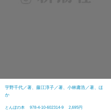
宇野千代／著、藤江淳子／著、小林庸浩／著、ほ
か
とんぼの本 978-4-10-602314-9 2,695円