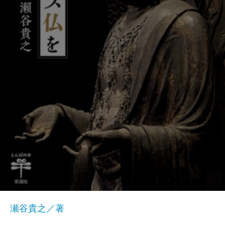
瀬谷貴之／著