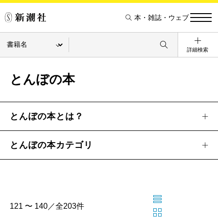
本・雑誌・ウェブ
詳細検索
とんぼの本
とんぼの本とは？
とんぼの本カテゴリ
121 〜 140／全203件