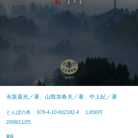
永坂嘉光／著、山陰加春夫／著、中上紀／著
とんぼの本 978-4-10-602182-4 1,650円
2008/11/25
書籍