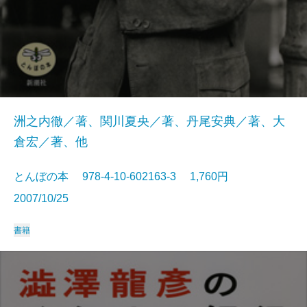
洲之内徹／著、関川夏央／著、丹尾安典／著、大
倉宏／著、他
とんぼの本 978-4-10-602163-3 1,760円
2007/10/25
書籍