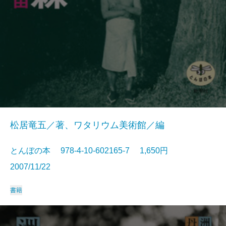
松居竜五／著、ワタリウム美術館／編
とんぼの本 978-4-10-602165-7 1,650円
2007/11/22
書籍