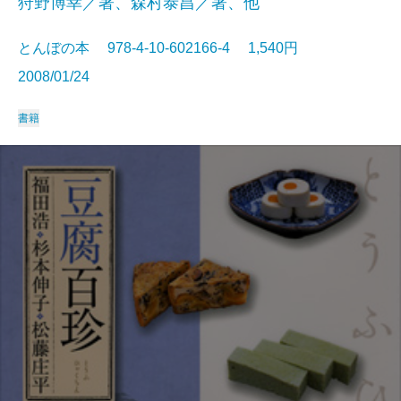
狩野博幸／著、森村泰昌／著、他
とんぼの本 978-4-10-602166-4 1,540円
2008/01/24
書籍