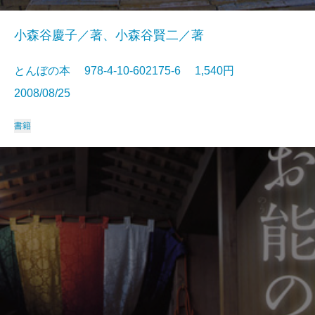
小森谷慶子／著、小森谷賢二／著
とんぼの本 978-4-10-602175-6 1,540円
2008/08/25
書籍