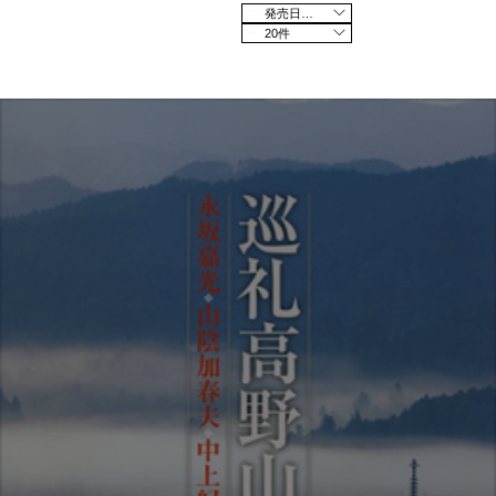
発売日の新しい順
20件