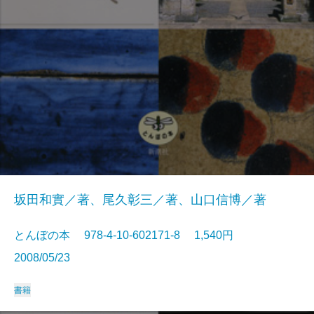
坂田和實／著、尾久彰三／著、山口信博／著
とんぼの本 978-4-10-602171-8 1,540円
2008/05/23
書籍