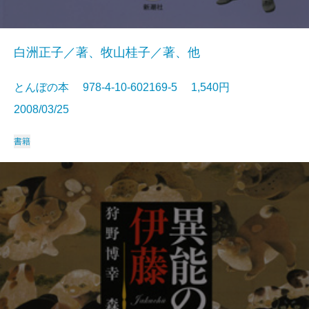
白洲正子／著、牧山桂子／著、他
とんぼの本 978-4-10-602169-5 1,540円
2008/03/25
書籍