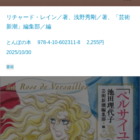
リチャード・レイン／著、浅野秀剛／著、「芸術
新潮」編集部／編
とんぼの本 978-4-10-602311-8 2,255円
2025/10/30
書籍