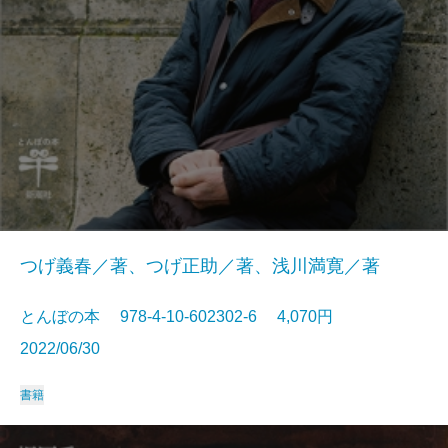
つげ義春／著、つげ正助／著、浅川満寛／著
とんぼの本 978-4-10-602302-6 4,070円
2022/06/30
書籍