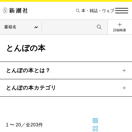
本・雑誌・ウェブ
詳細検索
とんぼの本
とんぼの本とは？
とんぼの本カテゴリ
1 〜 20／全203件