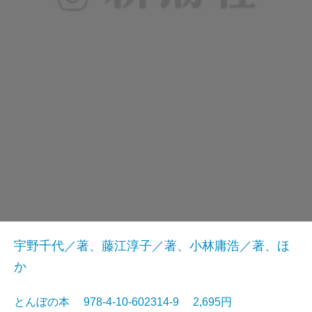
宇野千代／著、藤江淳子／著、小林庸浩／著、ほ
か
とんぼの本 978-4-10-602314-9 2,695円