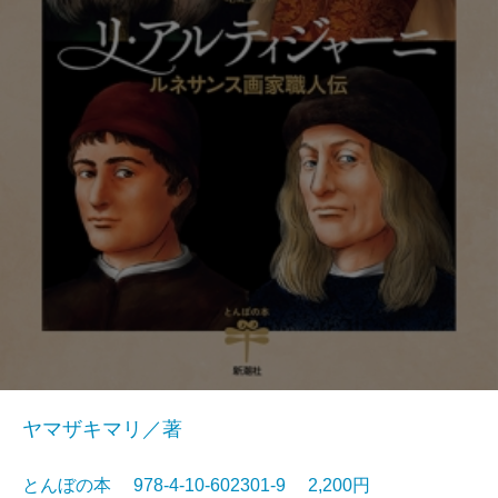
ヤマザキマリ／著
とんぼの本 978-4-10-602301-9 2,200円