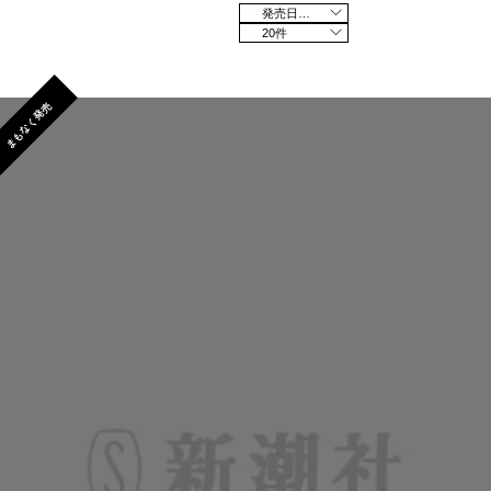
発売日の新しい順
20件
まもなく発売