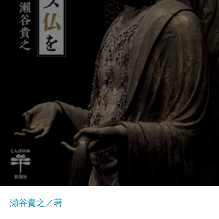
瀬谷貴之／著