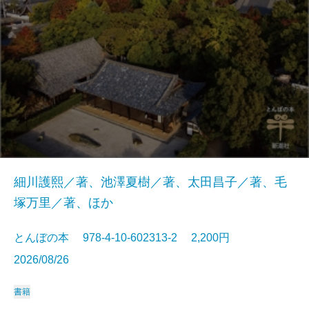
細川護熙／著、池澤夏樹／著、太田昌子／著、毛
塚万里／著、ほか
とんぼの本 978-4-10-602313-2 2,200円
2026/08/26
書籍