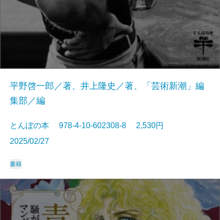
平野啓一郎／著、井上隆史／著、「芸術新潮」編
集部／編
とんぼの本 978-4-10-602308-8 2,530円
2025/02/27
書籍