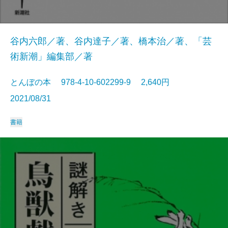
谷内六郎／著、谷内達子／著、橋本治／著、「芸
術新潮」編集部／著
とんぼの本 978-4-10-602299-9 2,640円
2021/08/31
書籍