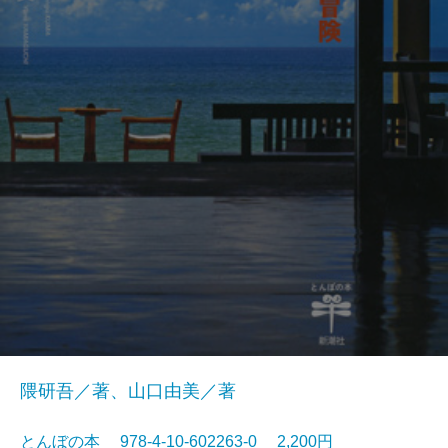
隈研吾／著、山口由美／著
とんぼの本 978-4-10-602263-0 2,200円