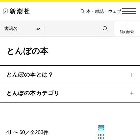
本・雑誌・ウェブ
詳細検索
とんぼの本
とんぼの本とは？
とんぼの本カテゴリ
41 〜 60／全203件