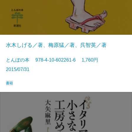
水木しげる／著、梅原猛／著、呉智英／著
とんぼの本 978-4-10-602261-6 1,760円
2015/07/31
書籍