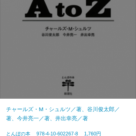
チャールズ・M・シュルツ／著、谷川俊太郎／
著、今井亮一／著、井出幸亮／著
とんぼの本 978-4-10-602267-8 1,760円