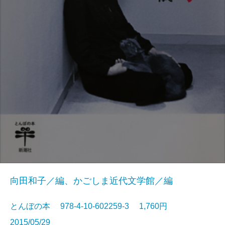
向田和子／編、かごしま近代文学館／編
とんぼの本 978-4-10-602259-3 1,760円
2015/05/29