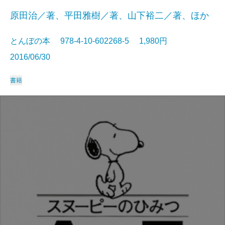
原田治／著、平田雅樹／著、山下裕二／著、ほか
とんぼの本 978-4-10-602268-5 1,980円
2016/06/30
書籍