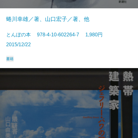
蜷川幸雄／著、山口宏子／著、他
とんぼの本 978-4-10-602264-7 1,980円
2015/12/22
書籍