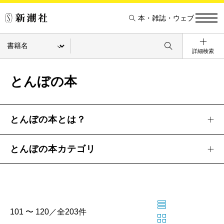
本・雑誌・ウェブ
詳細検索
とんぼの本
とんぼの本とは？
とんぼの本カテゴリ
101 〜 120／全203件