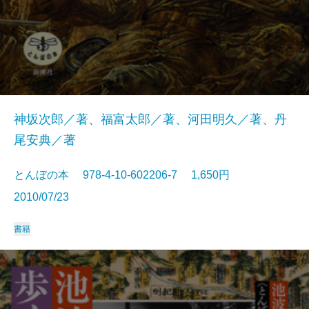
神坂次郎／著、福富太郎／著、河田明久／著、丹
尾安典／著
とんぼの本 978-4-10-602206-7 1,650円
2010/07/23
書籍