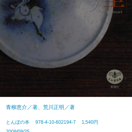
青柳恵介／著、荒川正明／著
とんぼの本 978-4-10-602194-7 1,540円
2009/09/25