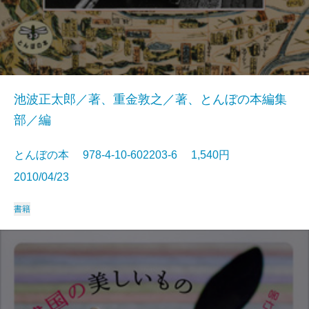
池波正太郎／著、重金敦之／著、とんぼの本編集
部／編
とんぼの本 978-4-10-602203-6 1,540円
2010/04/23
書籍