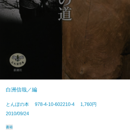
白洲信哉／編
とんぼの本 978-4-10-602210-4 1,760円
2010/09/24
書籍