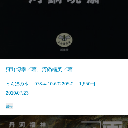
狩野博幸／著、河鍋楠美／著
とんぼの本 978-4-10-602205-0 1,650円
2010/07/23
書籍