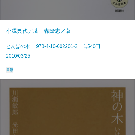
小澤典代／著、森隆志／著
とんぼの本 978-4-10-602201-2 1,540円
2010/03/25
書籍