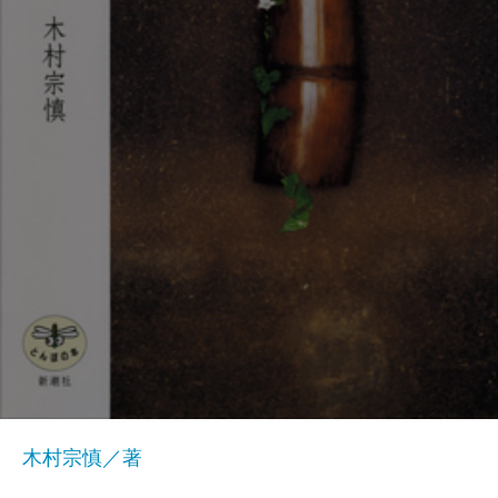
木村宗慎／著