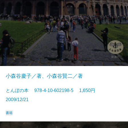
小森谷慶子／著、小森谷賢二／著
とんぼの本 978-4-10-602198-5 1,650円
2009/12/21
書籍