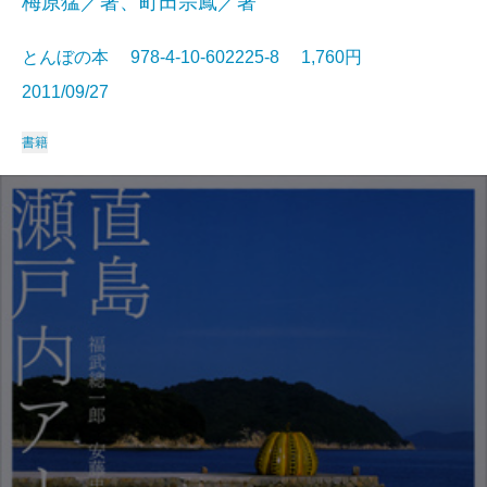
梅原猛／著、町田宗鳳／著
とんぼの本 978-4-10-602225-8 1,760円
2011/09/27
書籍