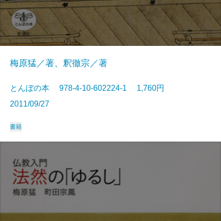
梅原猛／著、釈徹宗／著
とんぼの本 978-4-10-602224-1 1,760円
2011/09/27
書籍