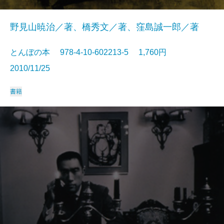
野見山暁治／著、橋秀文／著、窪島誠一郎／著
とんぼの本 978-4-10-602213-5 1,760円
2010/11/25
書籍