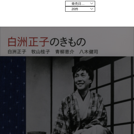
発売日の新しい順
20件