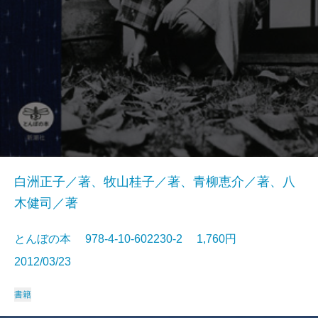
白洲正子／著、牧山桂子／著、青柳恵介／著、八
木健司／著
とんぼの本 978-4-10-602230-2 1,760円
2012/03/23
書籍