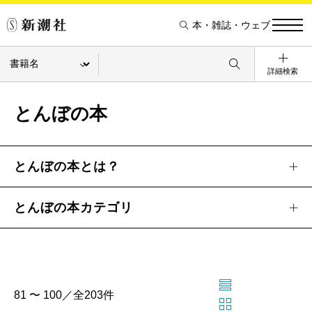
本・雑誌・ウェブ
詳細検索
とんぼの本
とんぼの本とは？
とんぼの本カテゴリ
81 〜 100／全203件