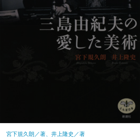
宮下規久朗／著、井上隆史／著