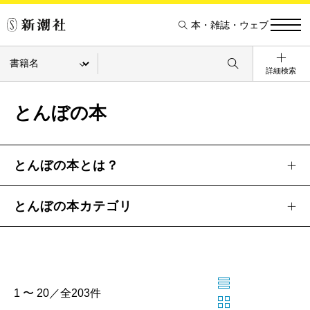
本・雑誌・ウェブ
詳細検索
とんぼの本
とんぼの本とは？
とんぼの本カテゴリ
1 〜 20／全203件