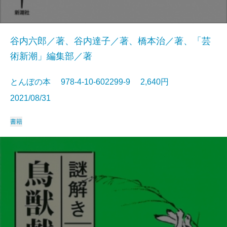
谷内六郎／著、谷内達子／著、橋本治／著、「芸
術新潮」編集部／著
とんぼの本 978-4-10-602299-9 2,640円
2021/08/31
書籍