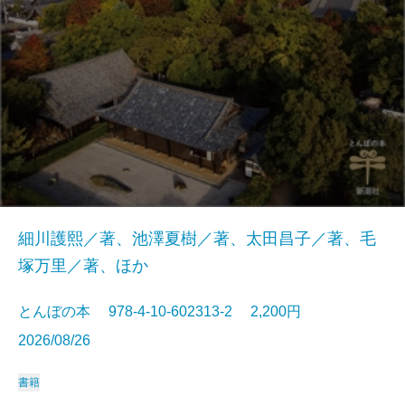
細川護熙／著、池澤夏樹／著、太田昌子／著、毛
塚万里／著、ほか
とんぼの本 978-4-10-602313-2 2,200円
2026/08/26
書籍