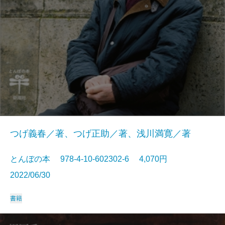
つげ義春／著、つげ正助／著、浅川満寛／著
とんぼの本 978-4-10-602302-6 4,070円
2022/06/30
書籍