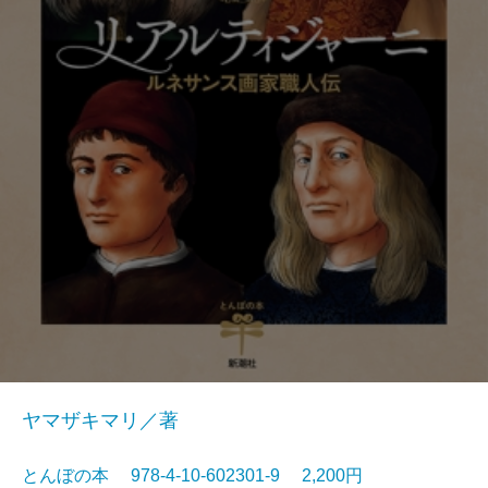
ヤマザキマリ／著
とんぼの本 978-4-10-602301-9 2,200円