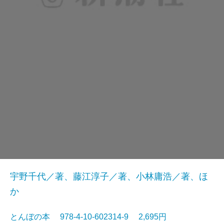
宇野千代／著、藤江淳子／著、小林庸浩／著、ほ
か
とんぼの本 978-4-10-602314-9 2,695円