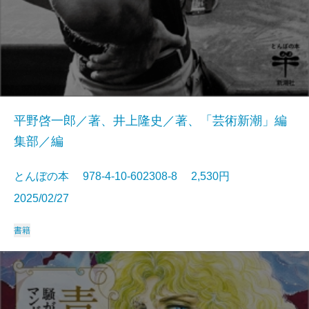
平野啓一郎／著、井上隆史／著、「芸術新潮」編
集部／編
とんぼの本 978-4-10-602308-8 2,530円
2025/02/27
書籍