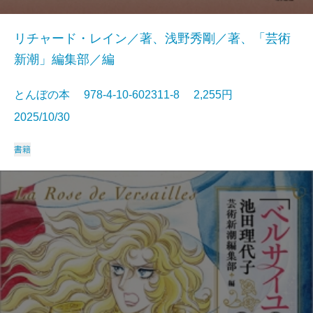
リチャード・レイン／著、浅野秀剛／著、「芸術
新潮」編集部／編
とんぼの本 978-4-10-602311-8 2,255円
2025/10/30
書籍