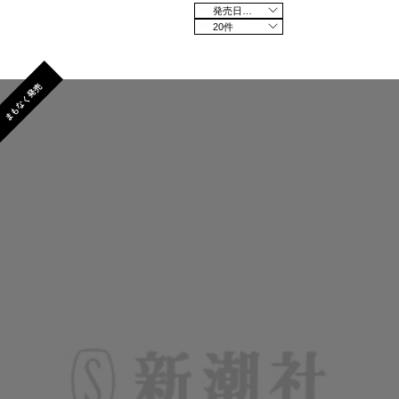
発売日の新しい順
20件
まもなく発売