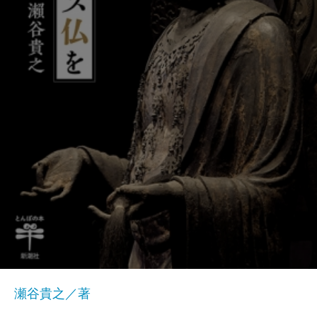
瀬谷貴之／著