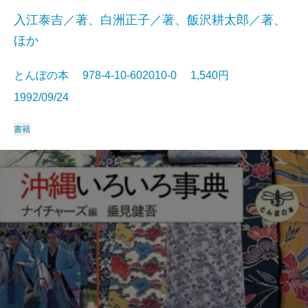
入江泰吉／著、白洲正子／著、飯沢耕太郎／著、
ほか
とんぼの本 978-4-10-602010-0 1,540円
1992/09/24
書籍