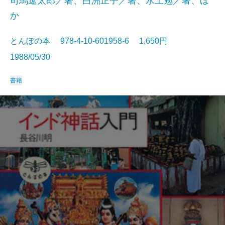
司馬遼太郎／著、白洲正子／著、水上勉／著、ほ
か
とんぼの本 978-4-10-601958-6 1,650円
1988/05/30
書籍