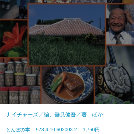
ナイチャーズ／編、垂見健吾／著、ほか
とんぼの本 978-4-10-602003-2 1,760円