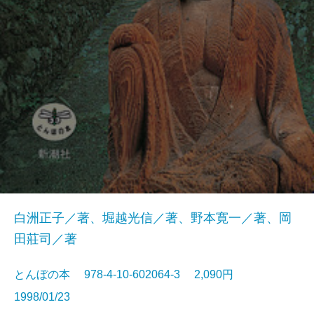
白洲正子／著、堀越光信／著、野本寛一／著、岡
田莊司／著
とんぼの本 978-4-10-602064-3 2,090円
1998/01/23