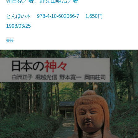
朝日晃／著、野見山暁治／著
とんぼの本 978-4-10-602066-7 1,650円
1998/03/25
書籍