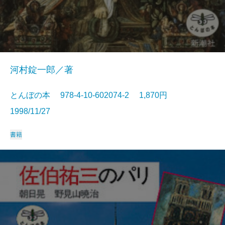
河村錠一郎／著
とんぼの本 978-4-10-602074-2 1,870円
1998/11/27
書籍