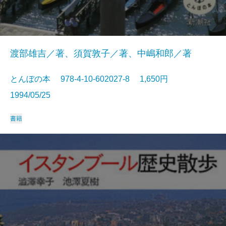
渡部雄吉／著、須賀敦子／著、中嶋和郎／著
とんぼの本 978-4-10-602027-8 1,650円
1994/05/25
書籍