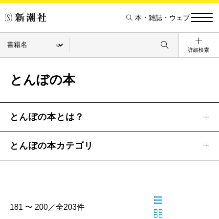
本・雑誌・ウェブ
詳細検索
とんぼの本
とんぼの本とは？
とんぼの本カテゴリ
181 〜 200／全203件