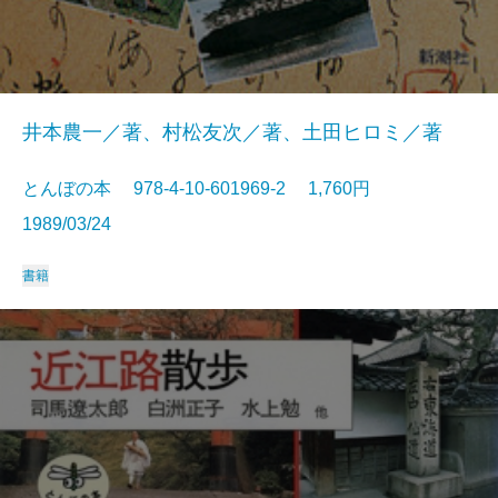
井本農一／著、村松友次／著、土田ヒロミ／著
とんぼの本 978-4-10-601969-2 1,760円
1989/03/24
書籍