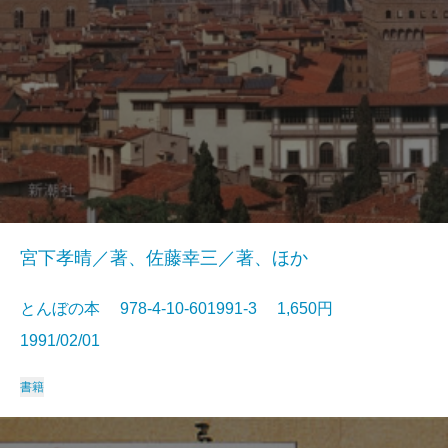
宮下孝晴／著、佐藤幸三／著、ほか
とんぼの本 978-4-10-601991-3 1,650円
1991/02/01
書籍