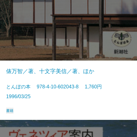
俵万智／著、十文字美信／著、ほか
とんぼの本 978-4-10-602043-8 1,760円
1996/03/25
書籍