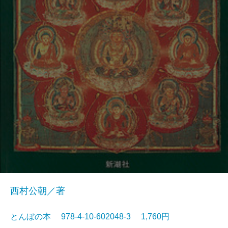
西村公朝／著
とんぼの本 978-4-10-602048-3 1,760円