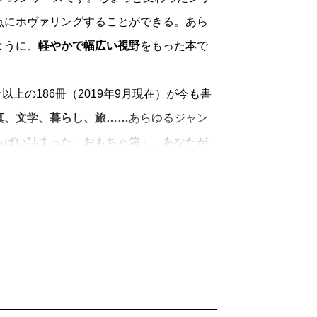
点にホヴァリングすることができる。あら
ように、
軽やかで幅広い視野
をもった本で
上の186冊（2019年9月現在）が今も書
真、文学、暮らし、旅……
あらゆるジャン
っぱい詰まった「おもちゃ箱」。あなたが
手にとってみてください。
「読むよろこび」
を一冊に凝縮して、時代
きます。