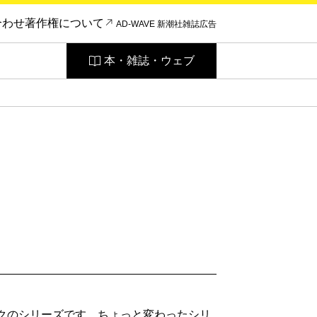
合わせ
著作権について
AD-WAVE 新潮社雑誌広告
本・雑誌・ウェブ
ックのシリーズです。ちょっと変わったシリ