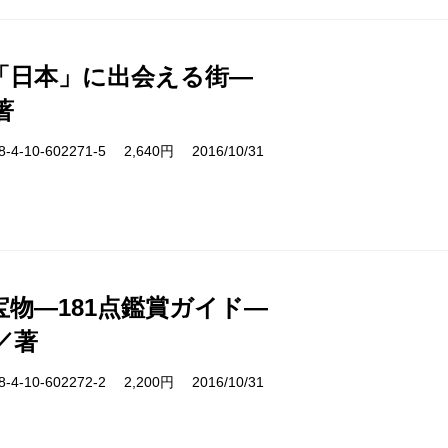
「日本」に出会える街―
著
-10-602271-5 2,640円 2016/10/31
宝物―181点鑑賞ガイド―
／著
-10-602272-2 2,200円 2016/10/31