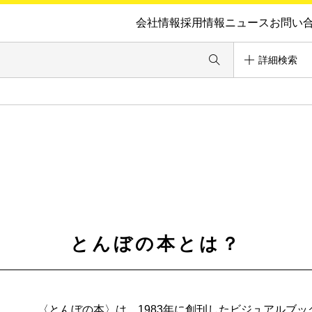
会社情報
採用情報
ニュース
お問い
詳細検索
とんぼの本とは？
〈とんぼの本〉は、1983年に創刊したビジュアルブ