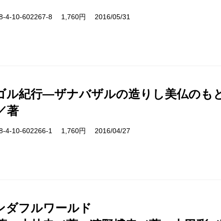
-10-602267-8 1,760円 2016/05/31
ゴル紀行―ザナバザルの造りし美仏のも
／著
-10-602266-1 1,760円 2016/04/27
ンダフルワールド