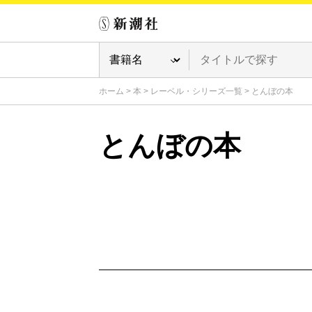
ホーム
>
本
>
レーベル・シリーズ一覧
>
とんぼの本
とんぼの本