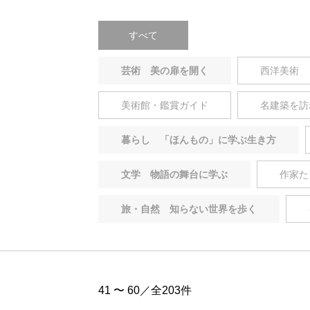
すべて
芸術 美の扉を開く
西洋美術
美術館・鑑賞ガイド
名建築を訪
暮らし 「ほんもの」に学ぶ生き方
文学 物語の舞台に学ぶ
作家た
旅・自然 知らない世界を歩く
41 〜 60／全203件