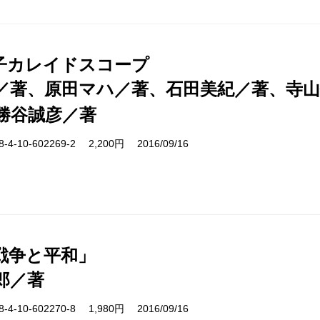
子カレイドスコープ
／著、原田マハ／著、石田美紀／著、寺
勝谷誠彦／著
-10-602269-2 2,200円 2016/09/16
戦争と平和」
郎／著
-10-602270-8 1,980円 2016/09/16