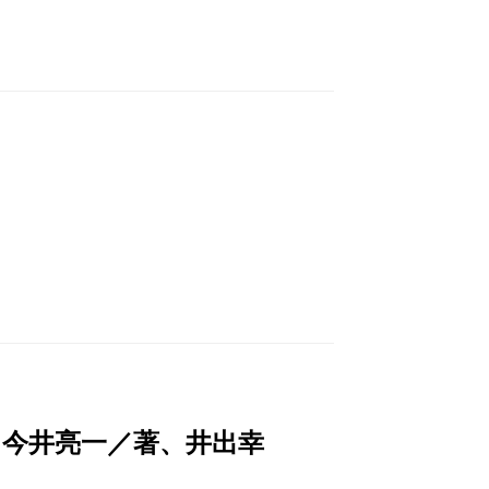
、今井亮一／著、井出幸