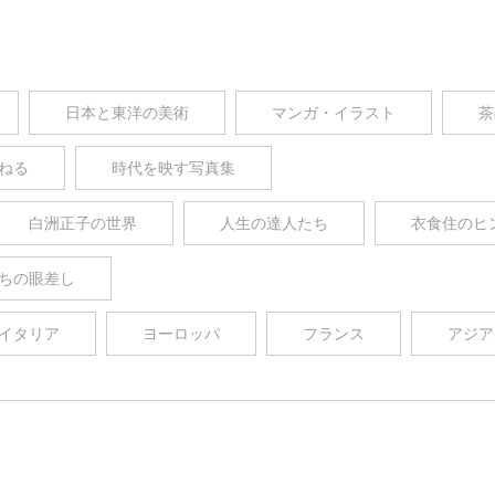
日本と東洋の美術
マンガ・イラスト
茶
ねる
時代を映す写真集
白洲正子の世界
人生の達人たち
衣食住のヒ
ちの眼差し
イタリア
ヨーロッパ
フランス
アジア