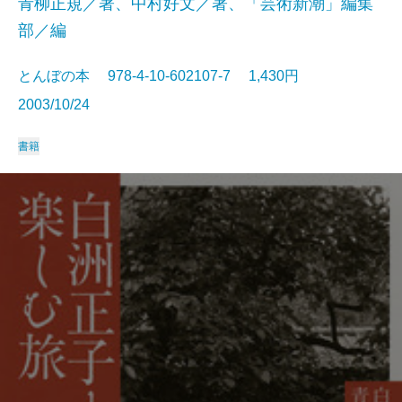
青柳正規／著、中村好文／著、「芸術新潮」編集
部／編
とんぼの本 978-4-10-602107-7 1,430円
2003/10/24
書籍