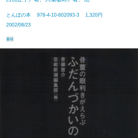
とんぼの本 978-4-10-602093-3 1,320円
2002/08/23
書籍