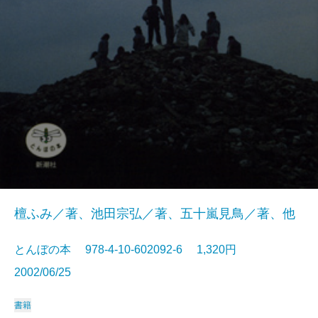
檀ふみ／著、池田宗弘／著、五十嵐見鳥／著、他
とんぼの本 978-4-10-602092-6 1,320円
2002/06/25
書籍