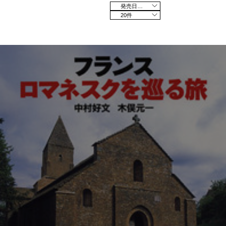
発売日の新しい順
20件