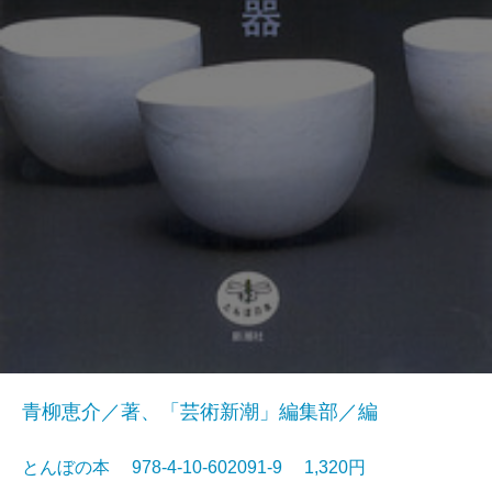
青柳恵介／著、「芸術新潮」編集部／編
とんぼの本 978-4-10-602091-9 1,320円