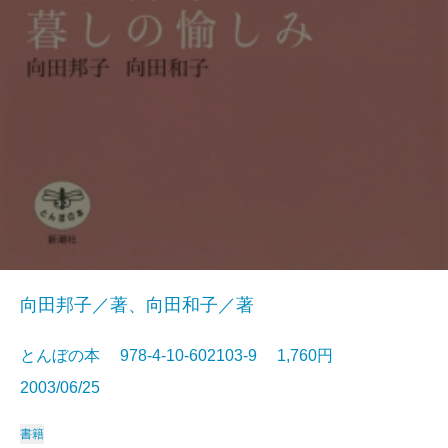
向田邦子／著、向田和子／著
とんぼの本 978-4-10-602103-9 1,760円
2003/06/25
書籍