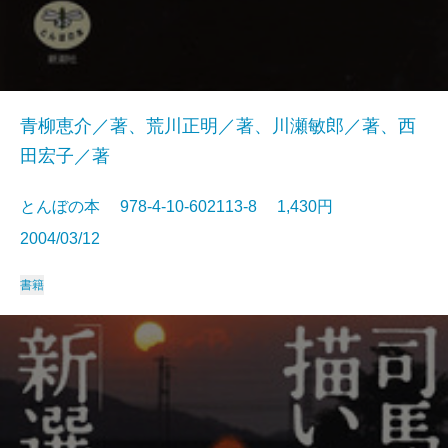
青柳恵介／著、荒川正明／著、川瀬敏郎／著、西
田宏子／著
とんぼの本 978-4-10-602113-8 1,430円
2004/03/12
書籍