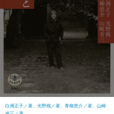
白洲正子／著、光野桃／著、青柳恵介／著、山崎
省三／著