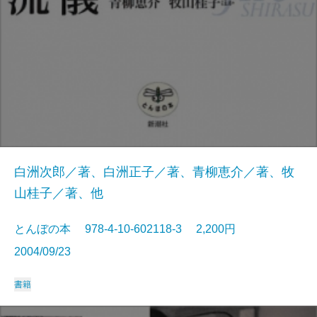
白洲次郎／著、白洲正子／著、青柳恵介／著、牧
山桂子／著、他
とんぼの本 978-4-10-602118-3 2,200円
2004/09/23
書籍