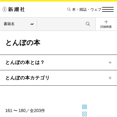
本・雑誌・ウェブ
詳細検索
とんぼの本
とんぼの本とは？
とんぼの本カテゴリ
161 〜 180／全203件