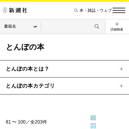
本・雑誌・ウェブ
詳細検索
とんぼの本
とんぼの本とは？
とんぼの本カテゴリ
81 〜 100／全203件