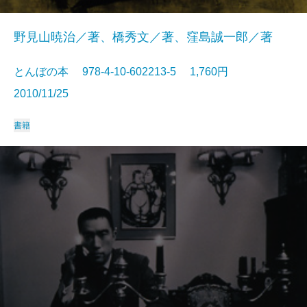
野見山暁治／著、橋秀文／著、窪島誠一郎／著
とんぼの本 978-4-10-602213-5 1,760円
2010/11/25
書籍