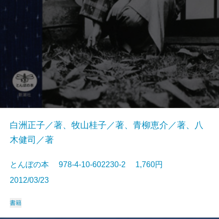
白洲正子／著、牧山桂子／著、青柳恵介／著、八
木健司／著
とんぼの本 978-4-10-602230-2 1,760円
2012/03/23
書籍