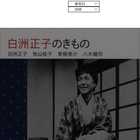
発売日の新しい順
20件