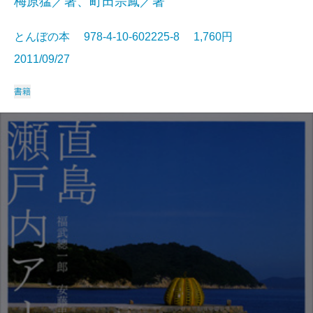
梅原猛／著、町田宗鳳／著
とんぼの本 978-4-10-602225-8 1,760円
2011/09/27
書籍