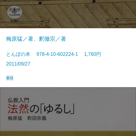
梅原猛／著、釈徹宗／著
とんぼの本 978-4-10-602224-1 1,760円
2011/09/27
書籍