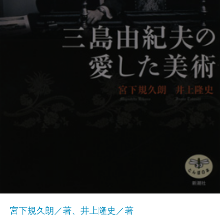
宮下規久朗／著、井上隆史／著