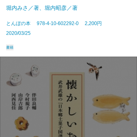
堀内みさ／著、堀内昭彦／著
とんぼの本 978-4-10-602292-0 2,200円
2020/03/25
書籍