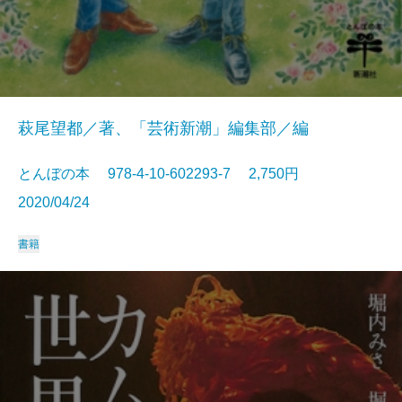
萩尾望都／著、「芸術新潮」編集部／編
とんぼの本 978-4-10-602293-7 2,750円
2020/04/24
書籍