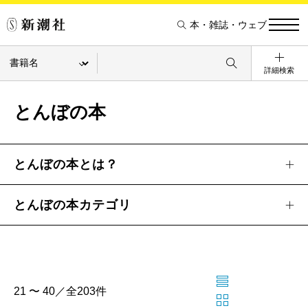
本・雑誌・ウェブ
詳細検索
とんぼの本
とんぼの本とは？
とんぼの本カテゴリ
21 〜 40／全203件