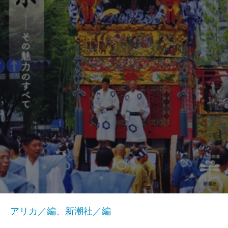
アリカ／編、新潮社／編