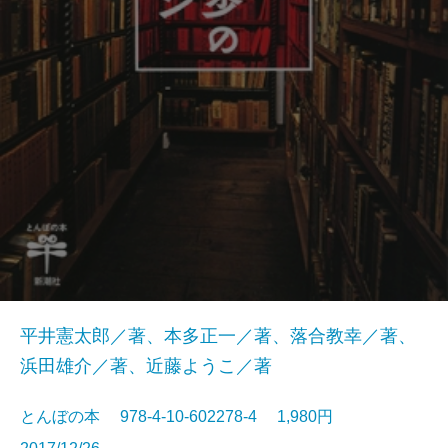
平井憲太郎／著、本多正一／著、落合教幸／著、
浜田雄介／著、近藤ようこ／著
とんぼの本 978-4-10-602278-4 1,980円