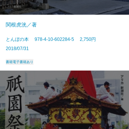
関根虎洸／著
とんぼの本 978-4-10-602284-5 2,750円
2018/07/31
書籍
電子書籍あり