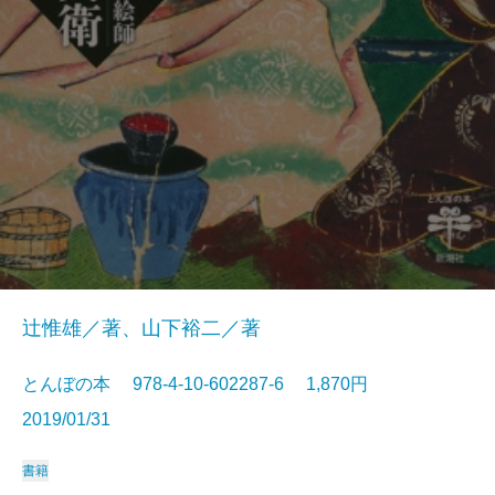
辻惟雄／著、山下裕二／著
とんぼの本 978-4-10-602287-6 1,870円
2019/01/31
書籍