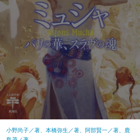
小野尚子／著、本橋弥生／著、阿部賢一／著、鹿
島茂／著