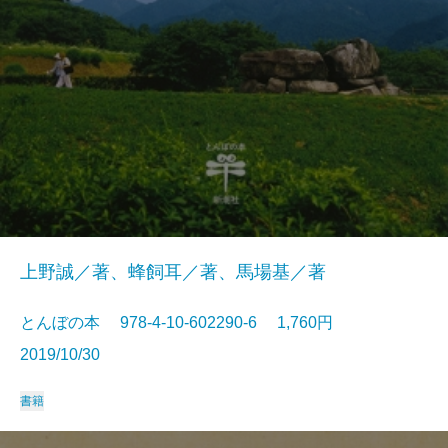
上野誠／著、蜂飼耳／著、馬場基／著
とんぼの本 978-4-10-602290-6 1,760円
2019/10/30
書籍