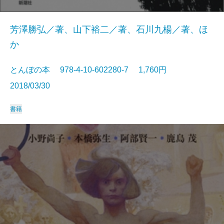
芳澤勝弘／著、山下裕二／著、石川九楊／著、ほ
か
とんぼの本 978-4-10-602280-7 1,760円
2018/03/30
書籍