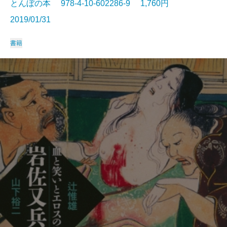
とんぼの本 978-4-10-602286-9 1,760円
2019/01/31
書籍