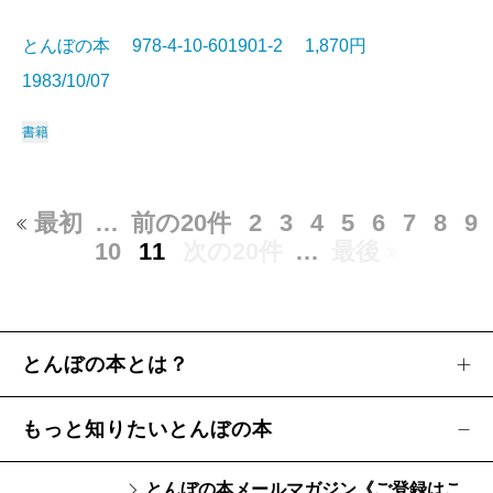
とんぼの本 978-4-10-601901-2 1,870円
1983/10/07
書籍
最初
…
前の20件
2
3
4
5
6
7
8
9
10
11
次の20件
…
最後
とんぼの本とは？
もっと知りたいとんぼの本
とんぼの本メールマガジン《ご登録はこ