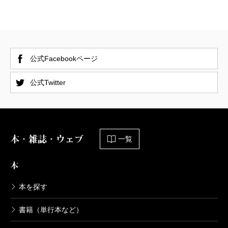
公式Facebookページ
公式Twitter
本・雑誌・ウェブ
一覧
本
本を探す
書籍（単行本など）