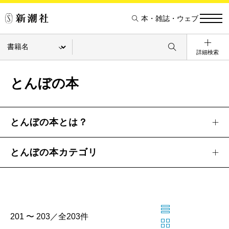
本・雑誌・ウェブ
詳細検索
とんぼの本
とんぼの本とは？
とんぼの本カテゴリ
201 〜 203／全203件