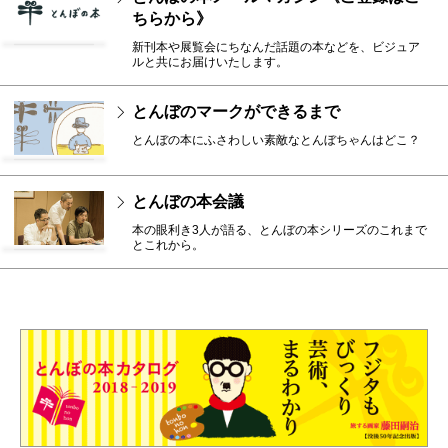
ちらから》
新刊本や展覧会にちなんだ話題の本などを、ビジュア
ルと共にお届けいたします。
とんぼのマークができるまで
とんぼの本にふさわしい素敵なとんぼちゃんはどこ？
とんぼの本会議
本の眼利き3人が語る、とんぼの本シリーズのこれまで
とこれから。