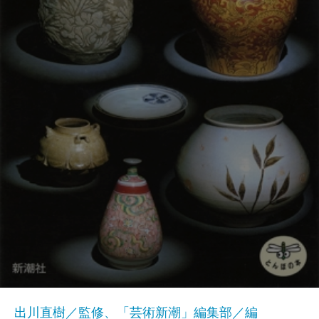
出川直樹／監修、「芸術新潮」編集部／編